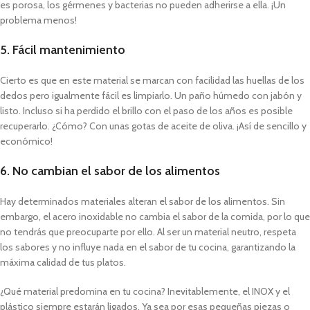
es porosa, los gérmenes y bacterias no pueden adherirse a ella. ¡Un
problema menos!
5. Fácil mantenimiento
Cierto es que en este material se marcan con facilidad las huellas de los
dedos pero igualmente fácil es limpiarlo. Un paño húmedo con jabón y
listo. Incluso si ha perdido el brillo con el paso de los años es posible
recuperarlo. ¿Cómo? Con unas gotas de aceite de oliva. ¡Así de sencillo y
económico!
6. No cambian el sabor de los alimentos
Hay determinados materiales alteran el sabor de los alimentos. Sin
embargo, el acero inoxidable no cambia el sabor de la comida, por lo que
no tendrás que preocuparte por ello. Al ser un material neutro, respeta
los sabores y no influye nada en el sabor de tu cocina, garantizando la
máxima calidad de tus platos.
¿Qué material predomina en tu cocina? Inevitablemente, el INOX y el
plástico siempre estarán ligados. Ya sea por esas pequeñas piezas o