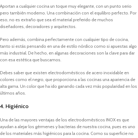
Aportan a cualquier cocina un toque muy elegante, con un punto serio
pero también moderno. Una combinación con el equilibro perfecto. Por
eso, no es extraño que sea el material preferido de muchos
diseñadores, decoradores y arquitectos.
Pero además, combina perfectamente con cualquier tipo de cocina,
tanto si estás pensando en una de estilo nórdico como si apuestas algo
más industrial. De hecho, en algunas decoraciones son la clave para dar
con esa estética que buscamos.
Debes saber que existen electrodomésticos de acero inoxidable en
colores como el negro, que proporciona a las cocinas una apariencia de
alta gama. Un color que ha ido ganando cada vez más popularidad en los
últimos años.
4. Higiénico
Una de las mayores ventajas de los electrodomésticos INOX es que
ayudan a alejar los gérmenes y bacterias de nuestra cocina, pues es uno
de los materiales más higiénicos para la cocina. Como su superficie no