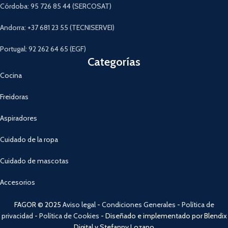
Córdoba: 95 726 85 44 (SERCOSAT)
Andorra: +37 681 23 55 (TECNISERVEI)
Portugal: 92 262 64 65 (EGF)
Categorías
Cocina
Freidoras
Aspiradores
Cuidado de la ropa
Cuidado de mascotas
Accesorios
FAGOR © 2025
Aviso legal
-
Condiciones Generales
-
Política de
privacidad
-
Política de Cookies
- Diseñado e implementado por Blendix
Digital y Stefanny Lozano