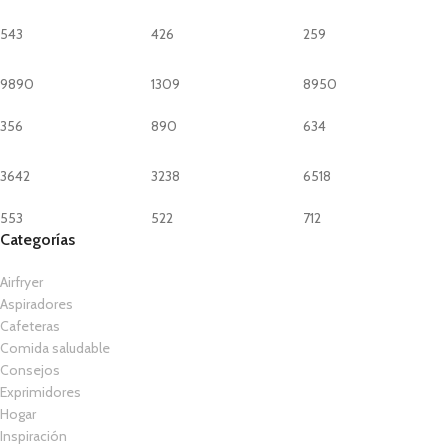
543
426
259
9890
1309
8950
356
890
634
3642
3238
6518
553
522
712
Categorías
Airfryer
Aspiradores
Cafeteras
Comida saludable
Consejos
Exprimidores
Hogar
Inspiración