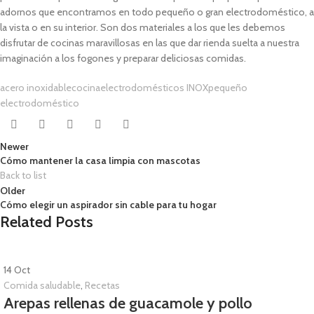
adornos que encontramos en todo pequeño o gran electrodoméstico, a
la vista o en su interior. Son dos materiales a los que les debemos
disfrutar de cocinas maravillosas en las que dar rienda suelta a nuestra
imaginación a los fogones y preparar deliciosas comidas.
acero inoxidable
cocina
electrodomésticos INOX
pequeño
electrodoméstico
Newer
Cómo mantener la casa limpia con mascotas
Back to list
Older
Cómo elegir un aspirador sin cable para tu hogar
Related Posts
14
Oct
Comida saludable
,
Recetas
Arepas rellenas de guacamole y pollo