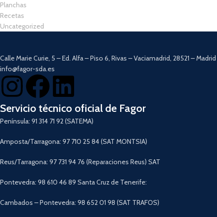
Planchas
Recetas
Uncategorized
Calle Marie Curie, 5 – Ed. Alfa – Piso 6, Rivas – Vaciamadrid, 28521 – Madrid
info@fagor-sda.es
Servicio técnico oficial de Fagor
Península: 91 314 71 92 (SATEMA)
Amposta/Tarragona: 97 710 25 84 (SAT MONTSIA)
Reus/Tarragona: 97 731 94 76 (Reparaciones Reus) SAT
Pontevedra: 98 610 46 89 Santa Cruz de Tenerife:
Cambados – Pontevedra: 98 652 01 98 (SAT TRAFOS)