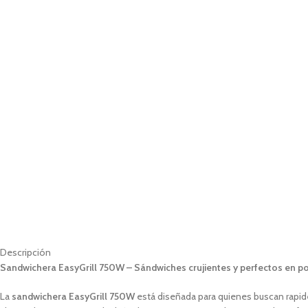
Descripción
Sandwichera EasyGrill 750W – Sándwiches crujientes y perfectos en p
La
sandwichera EasyGrill 750W
está diseñada para quienes buscan rapid