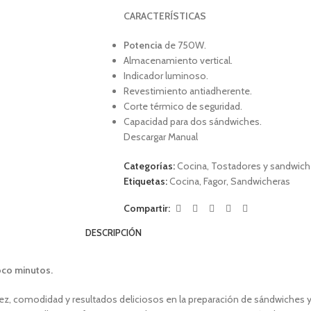
CARACTERÍSTICAS
Potencia
de 750W.
Almacenamiento vertical.
Indicador luminoso.
Revestimiento antiadherente.
Corte térmico de seguridad.
Capacidad para dos sándwiches.
Descargar Manual
Categorías:
Cocina
,
Tostadores y sandwich
Etiquetas:
Cocina
,
Fagor
,
Sandwicheras
Compartir:
DESCRIPCIÓN
oco minutos.
ez, comodidad y resultados deliciosos en la preparación de sándwiches y