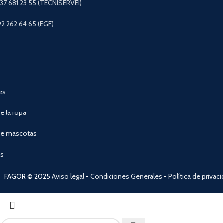
+37 681 23 55 (TECNISERVEI)
92 262 64 65 (EGF)
es
e la ropa
de mascotas
os
FAGOR © 2025
Aviso legal
-
Condiciones Generales
-
Política de privac