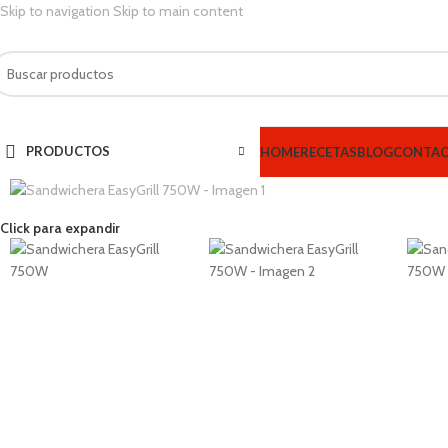
Skip to navigation
Skip to main content
PRODUCTOS
HOME
RECETAS
BLOG
CONTA
Click para expandir