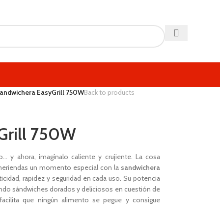
andwichera EasyGrill 750W
Back to products
Grill 750W
 y ahora, imagínalo caliente y crujiente. La cosa
 meriendas un momento especial con la
sandwichera
ticidad, rapidez y seguridad en cada uso. Su potencia
ando sándwiches dorados y deliciosos en cuestión de
 facilita que ningún alimento se pegue y consigue