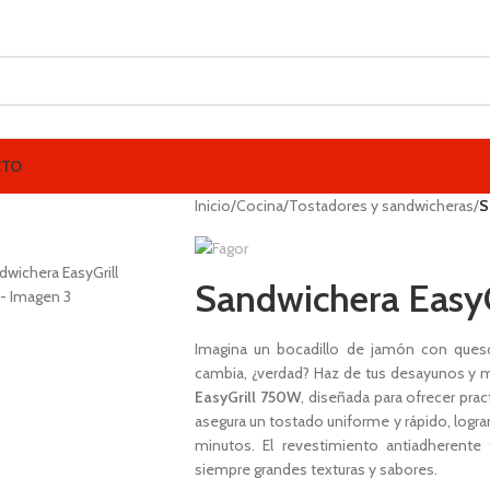
CTO
Inicio
/
Cocina
/
Tostadores y sandwicheras
/
S
Sandwichera Easy
Imagina un bocadillo de jamón con queso…
cambia, ¿verdad? Haz de tus desayunos y
EasyGrill 750W
, diseñada para ofrecer prac
asegura un tostado uniforme y rápido, logr
minutos
. El revestimiento antiadherente
siempre grandes texturas y sabores.