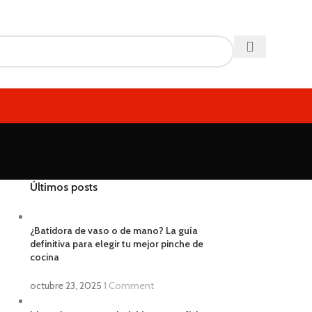
Últimos posts
¿Batidora de vaso o de mano? La guía
definitiva para elegir tu mejor pinche de
cocina
octubre 23, 2025
1 Comment