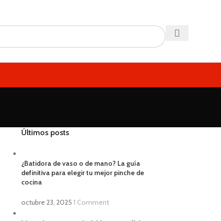
Últimos posts
¿Batidora de vaso o de mano? La guía
definitiva para elegir tu mejor pinche de
cocina
octubre 23, 2025
1 Comment