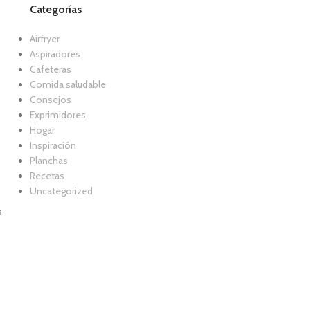
Categorías
Airfryer
Aspiradores
Cafeteras
Comida saludable
Consejos
Exprimidores
Hogar
Inspiración
Planchas
Recetas
Uncategorized
s