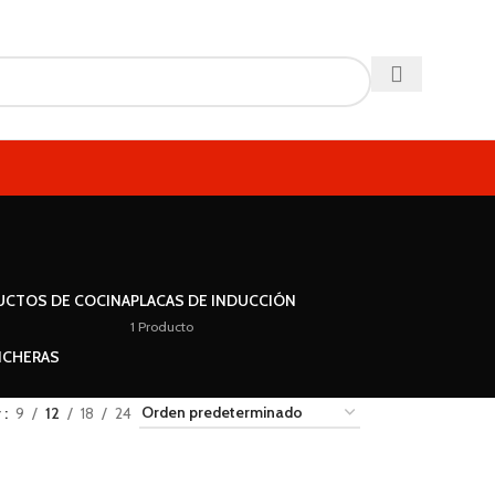
UCTOS DE COCINA
PLACAS DE INDUCCIÓN
1 Producto
ICHERAS
r
9
12
18
24