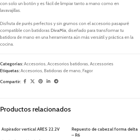
con solo un botón y es fácil de limpiar tanto a mano como en
lavavajillas
.
Disfruta de purés perfectos y sin grumos con el accesorio pasapuré
compatible con batidoras
DivaMix
, diseñado para transformar tu
batidora de mano en una herramienta aún más versátil y práctica en la
cocina.
Categorías:
Accesorios
,
Accesorios batidoras
,
Accessories
Etiquetas:
Accesorios
,
Batidoras de mano
,
Fagor
Compartir:
Productos relacionados
Aspirador vertical ARES 22.2V
Repuesto de cabezal forma delta
– R6