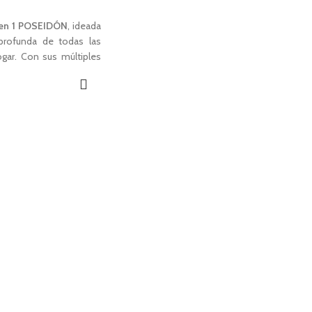
 en 1 POSEIDÓN
, ideada
profunda de todas las
ogar. Con sus múltiples
limpiar desde el suelo
 parrilla disolviendo la
idad de detergentes y
ambiente. Con un fácil y
e convierte en un
 de mano muy práctico
 superficie gracias a su
El poder del vapor y su
a combinación perfecta
a la higiene de tu hogar
 en 1. Sistema
EasyClick.
5/30 segundos.