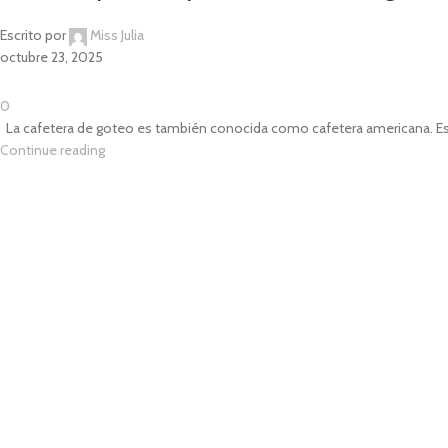
Escrito por
Miss Julia
octubre 23, 2025
0
La cafetera de goteo es también conocida como cafetera americana. Es f
Continue reading