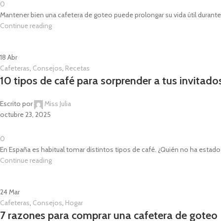
0
Mantener bien una cafetera de goteo puede prolongar su vida útil durant
Continue reading
18
Abr
Cafeteras
,
Consejos
,
Recetas
10 tipos de café para sorprender a tus invitado
Escrito por
Miss Julia
octubre 23, 2025
0
En España es habitual tomar distintos tipos de café. ¿Quién no ha estado
Continue reading
24
Mar
Cafeteras
,
Consejos
,
Hogar
7 razones para comprar una cafetera de goteo