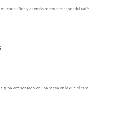
e muchos años y además mejorar el sabor del café....
s
 alguna vez sentado en una mesa en la que el cam...