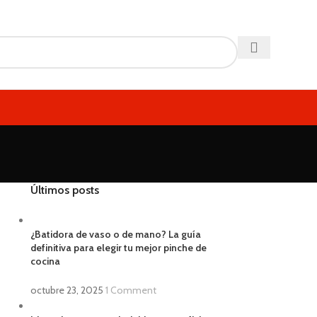
Últimos posts
¿Batidora de vaso o de mano? La guía
definitiva para elegir tu mejor pinche de
cocina
octubre 23, 2025
1 Comment