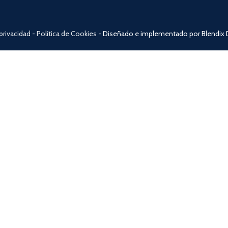
 privacidad
-
Política de Cookies
- Diseñado e implementado por Blendix D