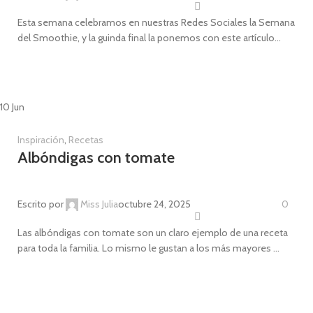
Esta semana celebramos en nuestras Redes Sociales la Semana
del Smoothie, y la guinda final la ponemos con este artículo...
CONTINUE READING
10
Jun
Inspiración
,
Recetas
Albóndigas con tomate
Escrito por
Miss Julia
octubre 24, 2025
0
Las albóndigas con tomate son un claro ejemplo de una receta
para toda la familia. Lo mismo le gustan a los más mayores ...
CONTINUE READING