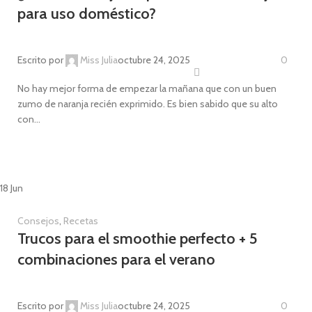
para uso doméstico?
Escrito por
Miss Julia
octubre 24, 2025
0
No hay mejor forma de empezar la mañana que con un buen
zumo de naranja recién exprimido. Es bien sabido que su alto
con...
CONTINUE READING
18
Jun
Consejos
,
Recetas
Trucos para el smoothie perfecto + 5
combinaciones para el verano
Escrito por
Miss Julia
octubre 24, 2025
0