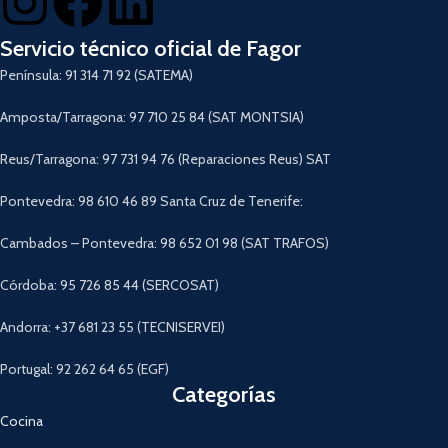
Servicio técnico oficial de Fagor
Península: 91 314 71 92 (SATEMA)
Amposta/Tarragona: 97 710 25 84 (SAT MONTSIA)
Reus/Tarragona: 97 731 94 76 (Reparaciones Reus) SAT
Pontevedra: 98 610 46 89 Santa Cruz de Tenerife:
Cambados – Pontevedra: 98 652 01 98 (SAT TRAFOS)
Córdoba: 95 726 85 44 (SERCOSAT)
Andorra: +37 681 23 55 (TECNISERVEI)
Portugal: 92 262 64 65 (EGF)
Categorías
Cocina