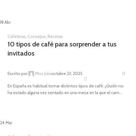
18
Abr
Cafeteras
,
Consejos
,
Recetas
10 tipos de café para sorprender a tus
invitados
Escrito por
Miss Julia
octubre 23, 2025
0
En España es habitual tomar distintos tipos de café. ¿Quién no
ha estado alguna vez sentado en una mesa en la que el cam...
CONTINUE READING
24
Mar