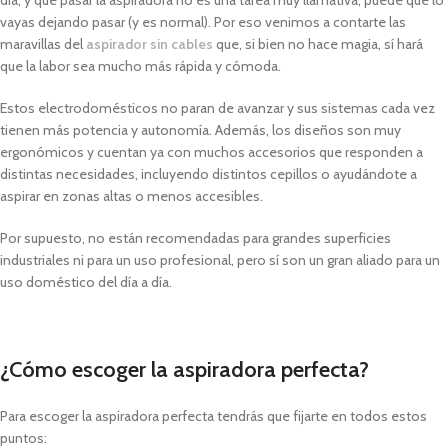
día, y que pasar la aspiradora no es una tarea muy llamativa, puede que lo
vayas dejando pasar (y es normal). Por eso venimos a contarte las
maravillas del
aspirador sin cables
que, si bien no hace magia, sí hará
que la labor sea mucho más rápida y cómoda.
Estos electrodomésticos no paran de avanzar y sus sistemas cada vez
tienen más potencia y autonomía. Además, los diseños son muy
ergonómicos y cuentan ya con muchos accesorios que responden a
distintas necesidades, incluyendo distintos cepillos o ayudándote a
aspirar en zonas altas o menos accesibles.
Por supuesto, no están recomendadas para grandes superficies
industriales ni para un uso profesional, pero sí son un gran aliado para un
uso doméstico del día a día.
¿Cómo escoger la aspiradora perfecta?
Para escoger la aspiradora perfecta tendrás que fijarte en todos estos
puntos: