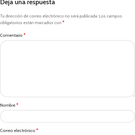
Deja una respuesta
Tu dirección de correo electrónico no será publicada.
Los campos
*
obligatorios están marcados con
*
Comentario
*
Nombre
*
Correo electrónico