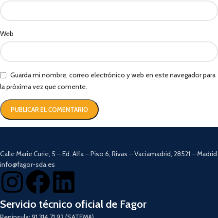
Web
Guarda mi nombre, correo electrónico y web en este navegador para
la próxima vez que comente.
Calle Marie Curie, 5 – Ed. Alfa – Piso 6, Rivas – Vaciamadrid, 28521 – Madrid
info@fagor-sda.es
Servicio técnico oficial de Fagor
Península: 91 314 71 92 (SATEMA)