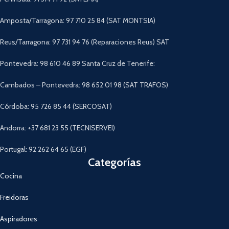
Amposta/Tarragona: 97 710 25 84 (SAT MONTSIA)
Reus/Tarragona: 97 731 94 76 (Reparaciones Reus) SAT
Pontevedra: 98 610 46 89 Santa Cruz de Tenerife:
Cambados – Pontevedra: 98 652 01 98 (SAT TRAFOS)
Córdoba: 95 726 85 44 (SERCOSAT)
Andorra: +37 681 23 55 (TECNISERVEI)
Portugal: 92 262 64 65 (EGF)
Categorías
Cocina
Freidoras
Aspiradores