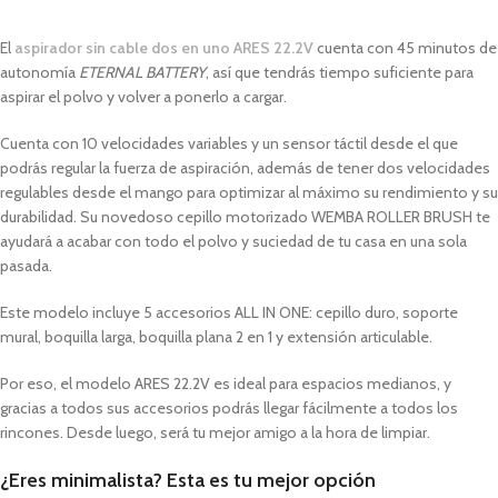
El
aspirador sin cable dos en uno ARES 22.2V
cuenta con 45 minutos de
autonomía
ETERNAL BATTERY
, así que tendrás tiempo suficiente para
aspirar el polvo y volver a ponerlo a cargar.
Cuenta con 10 velocidades variables y un sensor táctil desde el que
podrás regular la fuerza de aspiración, además de tener dos velocidades
regulables desde el mango para optimizar al máximo su rendimiento y su
durabilidad. Su novedoso cepillo motorizado WEMBA ROLLER BRUSH te
ayudará a acabar con todo el polvo y suciedad de tu casa en una sola
pasada.
Este modelo incluye 5 accesorios ALL IN ONE: cepillo duro, soporte
mural, boquilla larga, boquilla plana 2 en 1 y extensión articulable.
Por eso, el modelo ARES 22.2V es ideal para espacios medianos, y
gracias a todos sus accesorios podrás llegar fácilmente a todos los
rincones. Desde luego, será tu mejor amigo a la hora de limpiar.
¿Eres minimalista? Esta es tu mejor opción