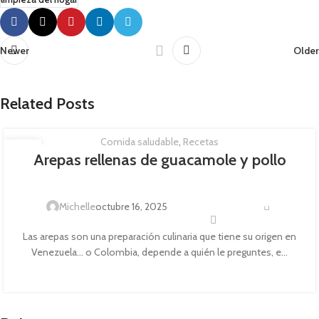
Newer
Older
Related Posts
Comida saludable
,
Recetas
14
Arepas rellenas de guacamole y pollo
OCT
0
Michelle
octubre 16, 2025
Las arepas son una preparación culinaria que tiene su origen en
Venezuela... o Colombia, depende a quién le preguntes, e...
CONTINUE READING