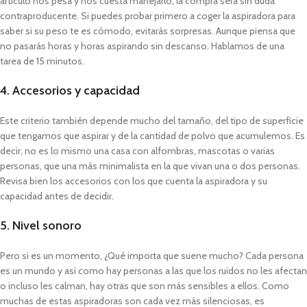
artículo nos pesa y nos cuesta manejarlo, la compra será sin duda
contraproducente. Si puedes probar primero a coger la aspiradora para
saber si su peso te es cómodo, evitarás sorpresas. Aunque piensa que
no pasarás horas y horas aspirando sin descanso. Hablamos de una
tarea de 15 minutos.
4. Accesorios y capacidad
Este criterio también depende mucho del tamaño, del tipo de superficie
que tengamos que aspirar y de la cantidad de polvo que acumulemos. Es
decir, no es lo mismo una casa con alfombras, mascotas o varias
personas, que una más minimalista en la que vivan una o dos personas.
Revisa bien los accesorios con los que cuenta la aspiradora y su
capacidad antes de decidir.
5. Nivel sonoro
Pero si es un momento, ¿Qué importa que suene mucho? Cada persona
es un mundo y así como hay personas a las que los ruidos no les afectan
o incluso les calman, hay otras que son más sensibles a ellos. Como
muchas de estas aspiradoras son cada vez más silenciosas, es