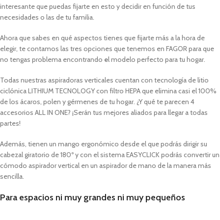
interesante que puedas fijarte en esto y decidir en función de tus
necesidades o las de tu familia.
Ahora que sabes en qué aspectos tienes que fijarte más a la hora de
elegir, te contamos las tres opciones que tenemos en FAGOR para que
no tengas problema encontrando
e
l modelo perfecto para tu hogar.
Todas nuestras aspiradoras verticales cuentan con tecnología de litio
ciclónica LITHIUM TECNOLOGY con filtro HEPA que elimina casi el 100%
de los ácaros, polen y gérmenes de tu hogar. ¿Y qué te parecen 4
accesorios ALL IN ONE? ¡Serán tus mejores aliados para llegar a todas
partes!
Además, tienen un mango ergonómico desde el que podrás dirigir su
cabezal giratorio de 180º y con el sistema EASYCLICK podrás convertir un
cómodo aspirador vertical en un aspirador de mano de la manera más
sencilla.
Para espacios ni muy grandes ni muy pequeños