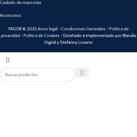
Cuidado de mascotas
Accesorios
FAGOR © 2025
Aviso legal
-
Condiciones Generales
-
Política de
privacidad
-
Política de Cookies
- Diseñado e implementado por Blendix
Digital y Stefanny Lozano