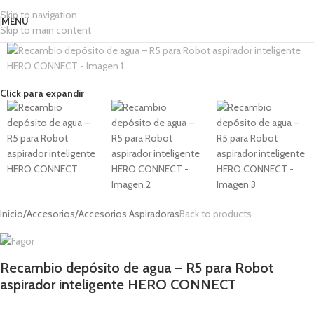
Skip to navigation
MENU
Skip to main content
Click para expandir
Inicio
/
Accesorios
/
Accesorios Aspiradoras
Back to products
Recambio depósito de agua – R5 para Robot
aspirador inteligente HERO CONNECT
1,00
€