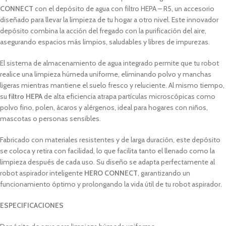
CONNECT
con el depósito de agua con filtro HEPA – R5, un accesorio
diseñado para llevar la limpieza de tu hogar a otro nivel. Este innovador
depósito combina la acción del fregado con la purificación del aire,
asegurando espacios más limpios, saludables y libres de impurezas.
El sistema de almacenamiento de agua integrado permite que tu robot
realice una limpieza húmeda uniforme, eliminando polvo y manchas
ligeras mientras mantiene el suelo fresco y reluciente. Al mismo tiempo,
su
filtro HEPA
de alta eficiencia atrapa partículas microscópicas como
polvo fino, polen, ácaros y alérgenos, ideal para hogares con niños,
mascotas o personas sensibles.
Fabricado con materiales resistentes y de larga duración, este depósito
se coloca y retira con facilidad, lo que facilita tanto el llenado como la
limpieza después de cada uso. Su diseño se adapta perfectamente al
robot aspirador inteligente
HERO CONNECT
, garantizando un
funcionamiento óptimo y prolongando la vida útil de tu robot aspirador.
ESPECIFICACIONES