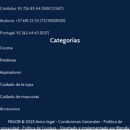
Córdoba: 95 726 85 44 (SERCOSAT)
Andorra: +37 681 23 55 (TECNISERVEI)
Portugal: 92 262 64 65 (EGF)
Categorías
Cocina
Freidoras
Aspiradores
Cuidado de la ropa
Cuidado de mascotas
Accesorios
FAGOR © 2025
Aviso legal
-
Condiciones Generales
-
Política de
privacidad
-
Política de Cookies
- Diseñado e implementado por Blendix