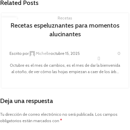
Related Posts
Recetas
15
Recetas espeluznantes para momentos
OCT
alucinantes
Escrito por
Michelle
octubre 15, 2025
0
Octubre es el mes de cambios, es el mes de dar la bienvenida
al otoño, de ver cómo las hojas empiezan a caer de los árb...
CONTINUE READING
Deja una respuesta
Tu dirección de correo electrónico no será publicada.
Los campos
*
obligatorios están marcados con