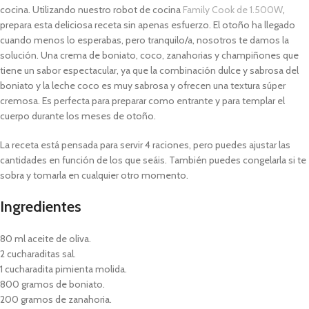
cocina. Utilizando nuestro robot de cocina
Family Cook de 1.500W
,
prepara esta deliciosa receta sin apenas esfuerzo. El otoño ha llegado
cuando menos lo esperabas, pero tranquilo/a, nosotros te damos la
solución. Una crema de boniato, coco, zanahorias y champiñones que
tiene un sabor espectacular, ya que la combinación dulce y sabrosa del
boniato y la leche coco es muy sabrosa y ofrecen una textura súper
cremosa. Es perfecta para preparar como entrante y para templar el
cuerpo durante los meses de otoño.
La receta está pensada para servir 4 raciones, pero puedes ajustar las
cantidades en función de los que seáis. También puedes congelarla si te
sobra y tomarla en cualquier otro momento.
Ingredientes
80 ml aceite de oliva.
2 cucharaditas sal.
1 cucharadita pimienta molida.
800 gramos de boniato.
200 gramos de zanahoria.