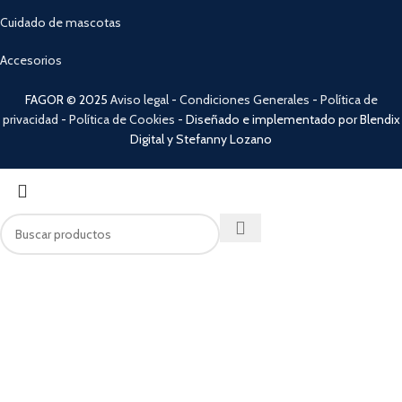
Cuidado de mascotas
Accesorios
FAGOR © 2025
Aviso legal
-
Condiciones Generales
-
Política de
privacidad
-
Política de Cookies
- Diseñado e implementado por Blendix
Digital y Stefanny Lozano