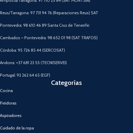
Amposta/Tarragona: 97 710 25 84 (SAT MONTSIA)
Reus/Tarragona: 97 731 94 76 (Reparaciones Reus) SAT
Pontevedra: 98 610 46 89 Santa Cruz de Tenerife:
Cambados – Pontevedra: 98 652 01 98 (SAT TRAFOS)
Córdoba: 95 726 85 44 (SERCOSAT)
Andorra: +37 681 23 55 (TECNISERVEI)
Portugal: 92 262 64 65 (EGF)
Categorías
Cocina
Freidoras
Aspiradores
Cuidado de la ropa