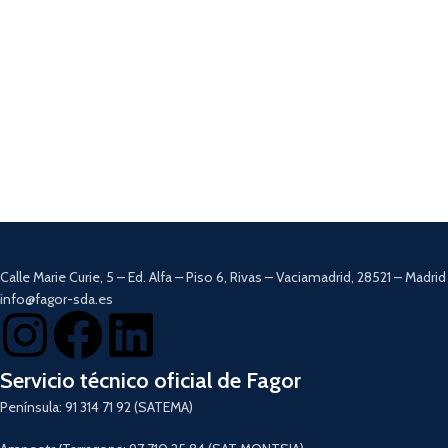
Calle Marie Curie, 5 – Ed. Alfa – Piso 6, Rivas – Vaciamadrid, 28521 – Madrid
info@fagor-sda.es
Servicio técnico oficial de Fagor
Península: 91 314 71 92 (SATEMA)