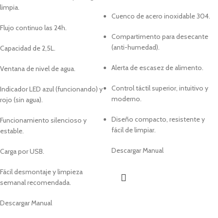
limpia.
Cuenco de acero inoxidable 304.
Flujo continuo las 24h.
Compartimento para desecante
(anti-humedad).
Capacidad de 2,5L.
Alerta de escasez de alimento.
Ventana de nivel de agua.
Control táctil superior, intuitivo y
Indicador LED azul (funcionando) y
moderno.
rojo (sin agua).
Diseño compacto, resistente y
Funcionamiento silencioso y
fácil de limpiar.
estable.
Descargar Manual
Carga por USB.
Fácil desmontaje y limpieza
semanal recomendada.
Descargar Manual