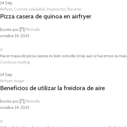
24
Sep
Airfryer
,
Comida saludable
,
Inspiración
,
Recetas
Pizza casera de quinoa en airfryer
Escrito por
Michelle
octubre 24, 2025
0
Hacer masa de pizza casera es bien sencillo (más aun si hacemos la masa
Continue reading
24
Sep
Airfryer
,
Hogar
Beneficios de utilizar la freidora de aire
Escrito por
Michelle
octubre 24, 2025
0