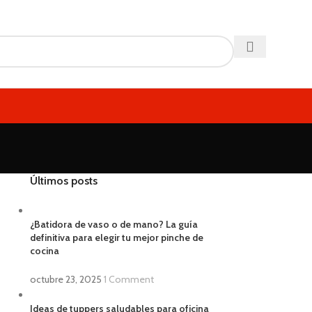
Últimos posts
¿Batidora de vaso o de mano? La guía
definitiva para elegir tu mejor pinche de
cocina
octubre 23, 2025
1 Comment
Ideas de tuppers saludables para oficina