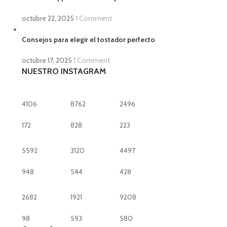
octubre 22, 2025
1 Comment
Consejos para elegir el tostador perfecto
octubre 17, 2025
1 Comment
NUESTRO INSTAGRAM
4106
8762
2496
172
828
223
5592
3120
4497
948
544
428
2682
1921
9208
98
593
580