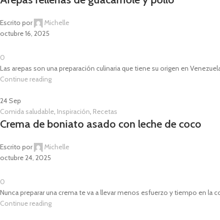
Escrito por
Michelle
octubre 16, 2025
0
Las arepas son una preparación culinaria que tiene su origen en Venezuela
Continue reading
24
Sep
Comida saludable
,
Inspiración
,
Recetas
Crema de boniato asado con leche de coco
Escrito por
Michelle
octubre 24, 2025
0
Nunca preparar una crema te va a llevar menos esfuerzo y tiempo en la coc
Continue reading