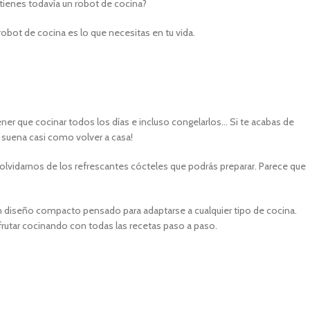
ienes todavía un robot de cocina?
robot de cocina es lo que necesitas en tu vida.
ener que cocinar todos los días e incluso congelarlos… Si te acabas de
 suena casi como volver a casa!
olvidarnos de los refrescantes cócteles que podrás preparar. Parece que
 diseño compacto pensado para adaptarse a cualquier tipo de cocina.
rutar cocinando con todas las recetas paso a paso.