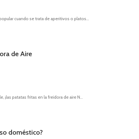
opular cuando se trata de aperitivos o platos...
ora de Aire
las patatas fritas en la freidora de aire N...
 uso doméstico?