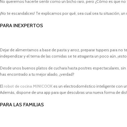
No queremos hacerte sentir como un bicho raro, pero ¿Cómo es que no t
¡No te escandalices! Te explicamos por qué, sea cual sea tu situación, un 
PARA INEXPERTOS
Dejar de alimentarnos a base de pasta y arroz, preparar tuppers para no t
independizar y el tema de las comidas se te atraganta un poco aún, ¡esto
Desde unos buenos platos de cuchara hasta postres espectaculares, sin 
has encontrado a tu mejor aliado, ¿verdad?
El
robot de cocina MINICOOK
es un electrodoméstico inteligente con un
Además, dispone de una app para que descubras una nueva forma de disf
PARA LAS FAMILIAS