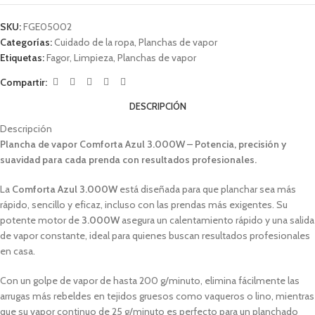
SKU:
FGE05002
Categorías:
Cuidado de la ropa
,
Planchas de vapor
Etiquetas:
Fagor
,
Limpieza
,
Planchas de vapor
Compartir:
DESCRIPCIÓN
Descripción
Plancha de vapor Comforta Azul 3.000W – Potencia, precisión y
suavidad para cada prenda con resultados profesionales.
La
Comforta Azul 3.000W
está diseñada para que planchar sea más
rápido, sencillo y eficaz, incluso con las prendas más exigentes. Su
potente motor de
3.000W
asegura un calentamiento rápido y una salida
de vapor constante, ideal para quienes buscan resultados profesionales
en casa.
Con un golpe de vapor de hasta 200 g/minuto, elimina fácilmente las
arrugas más rebeldes en tejidos gruesos como vaqueros o lino, mientras
que su vapor continuo de 25 g/minuto es perfecto para un planchado