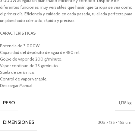
3.000W
asegura un planchado eficiente y cómodo. Dispone de
diferentes funciones muy versátiles que harán que tu ropa se vea como
el primer día. Eficiencia y cuidado en cada pasada, tu aliada perfecta para
un planchado cómodo, rápido y preciso.
CARACTERÍSTICAS
Potencia de
3.000W
.
Capacidad del depósito de agua de 480 ml.
Golpe de vapor de 200 g/minuto.
Vapor continuo de 25 g/minuto.
Suela de cerámica.
Control de vapor variable.
Descargar Manual
PESO
1,138 kg
DIMENSIONES
305 × 125 × 155 cm