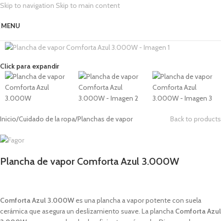
Skip to navigation
Skip to main content
MENU
Click para expandir
Inicio
/
Cuidado de la ropa
/
Planchas de vapor
Back to products
Plancha de vapor Comforta Azul 3.000W
49,99
€
Comforta Azul 3.000W
es una plancha a vapor potente con suela
cerámica que asegura un deslizamiento suave. La plancha
Comforta Azul