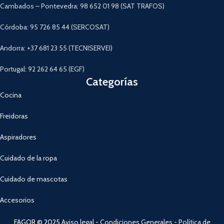
Cambados – Pontevedra: 98 652 01 98 (SAT TRAFOS)
Córdoba: 95 726 85 44 (SERCOSAT)
Andorra: +37 681 23 55 (TECNISERVEI)
Portugal: 92 262 64 65 (EGF)
Categorías
Cocina
Freidoras
Aspiradores
Cuidado de la ropa
Cuidado de mascotas
Accesorios
FAGOR © 2025
Aviso legal
-
Condiciones Generales
-
Política de