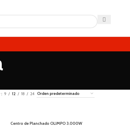
a
r
9
12
18
24
Centro de Planchado OLIMPO 3.000W