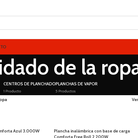
CTO
idado de la rop
CENTROS DE PLANCHADO
PLANCHAS DE VAPOR
1 Producto
5 Productos
ropa
Ve
omforta Azul 3.000W
Plancha inalámbrica con base de carga
Comforta Free Roll 2.200W