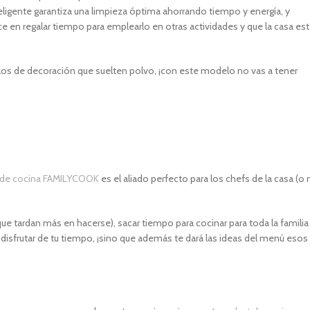
igente garantiza una limpieza óptima ahorrando tiempo y energía, y
en regalar tiempo para emplearlo en otras actividades y que la casa es
ulos de decoración que suelten polvo, ¡con este modelo no vas a tener
 de cocina FAMILYCOOK
es el aliado perfecto para los chefs de la casa (o
 tardan más en hacerse), sacar tiempo️ para cocinar para toda la familia
disfrutar de tu tiempo, ¡sino que además te dará las ideas del menú esos