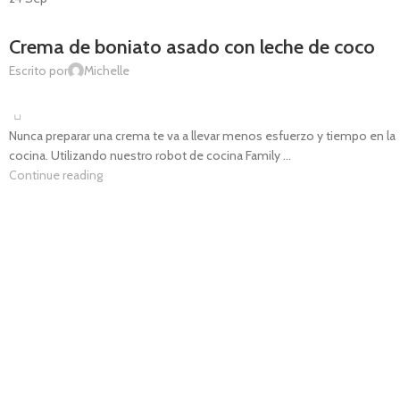
COMIDA SALUDABLE
,
INSPIRACIÓN
,
RECETAS
Crema de boniato asado con leche de coco
Escrito por
Michelle
0
Nunca preparar una crema te va a llevar menos esfuerzo y tiempo en la
cocina. Utilizando nuestro robot de cocina Family ...
Continue reading