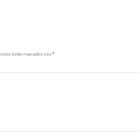
*
torios están marcados con