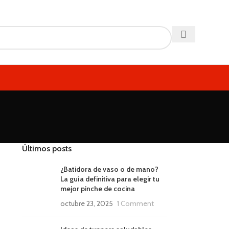
Últimos posts
¿Batidora de vaso o de mano?
La guía definitiva para elegir tu
mejor pinche de cocina
octubre 23, 2025
1 Comment