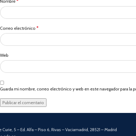
*
Nombre
*
Correo electrónico
Web
Guarda mi nombre, correo electrónico y web en este navegador para la
e Curie, 5 – Ed. Alfa – Piso 6, Rivas – Vaciamadrid, 28521 – Madrid