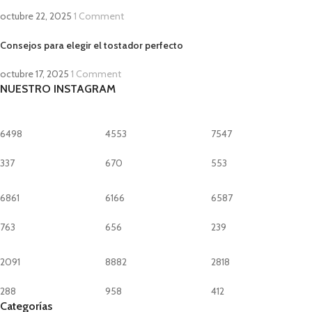
octubre 22, 2025
1 Comment
Consejos para elegir el tostador perfecto
octubre 17, 2025
1 Comment
NUESTRO INSTAGRAM
6498
4553
7547
337
670
553
6861
6166
6587
763
656
239
2091
8882
2818
288
958
412
Categorías