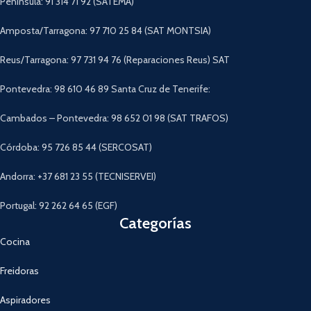
Península: 91 314 71 92 (SATEMA)
Amposta/Tarragona: 97 710 25 84 (SAT MONTSIA)
Reus/Tarragona: 97 731 94 76 (Reparaciones Reus) SAT
Pontevedra: 98 610 46 89 Santa Cruz de Tenerife:
Cambados – Pontevedra: 98 652 01 98 (SAT TRAFOS)
Córdoba: 95 726 85 44 (SERCOSAT)
Andorra: +37 681 23 55 (TECNISERVEI)
Portugal: 92 262 64 65 (EGF)
Categorías
Cocina
Freidoras
Aspiradores