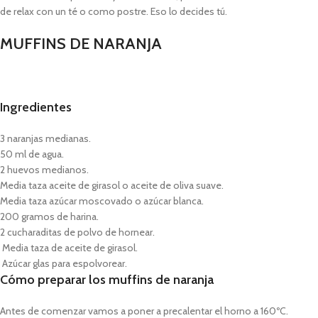
de relax con un té o como postre. Eso lo decides tú.
MUFFINS DE NARANJA
Ingredientes
3 naranjas medianas.
50 ml de agua.
2 huevos medianos.
Media taza aceite de girasol o aceite de oliva suave.
Media taza azúcar moscovado o azúcar blanca.
200 gramos de harina.
2 cucharaditas de polvo de hornear.
Media taza de aceite de girasol.
Azúcar glas para espolvorear.
Cómo preparar los muffins de naranja
Antes de comenzar vamos a poner a precalentar el horno a 160ºC.