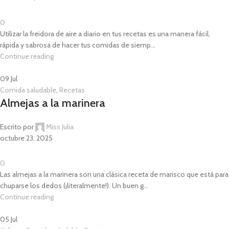
0
Utilizar la freidora de aire a diario en tus recetas es una manera fácil,
rápida y sabrosa de hacer tus comidas de siemp...
Continue reading
09
Jul
Comida saludable
,
Recetas
Almejas a la marinera
Escrito por
Miss Julia
octubre 23, 2025
0
Las almejas a la marinera son una clásica receta de marisco que está para
chuparse los dedos (¡literalmente!). Un buen g...
Continue reading
05
Jul