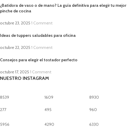
¿Batidora de vaso o de mano? La guía definitiva para elegir tu mejor
pinche de cocina
octubre 23, 2025
1 Comment
Ideas de tuppers saludables para oficina
octubre 22, 2025
1 Comment
Consejos para elegir el tostador perfecto
octubre 17, 2025
1 Comment
NUESTRO INSTAGRAM
8539
1609
8930
277
495
960
5956
4290
6330