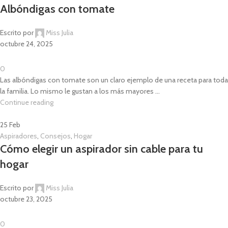
Albóndigas con tomate
Escrito por
Miss Julia
octubre 24, 2025
0
Las albóndigas con tomate son un claro ejemplo de una receta para toda
la familia. Lo mismo le gustan a los más mayores ...
Continue reading
25
Feb
Aspiradores
,
Consejos
,
Hogar
Cómo elegir un aspirador sin cable para tu
hogar
Escrito por
Miss Julia
octubre 23, 2025
0