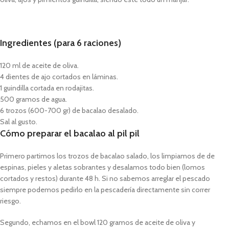
Ingredientes (para 6 raciones)
120 ml de aceite de oliva.
4 dientes de ajo cortados en láminas.
1 guindilla cortada en rodajitas.
500 gramos de agua.
6 trozos (600-700 gr) de bacalao desalado.
Sal al gusto.
Cómo preparar el bacalao al pil pil
Primero partimos los trozos de bacalao salado, los limpiamos de de
espinas, pieles y aletas sobrantes y desalamos todo bien (lomos
cortados y restos) durante 48 h. Si no sabemos arreglar el pescado
siempre podemos pedirlo en la pescadería directamente sin correr
riesgo.
Segundo, echamos en el bowl 120 gramos de aceite de oliva y