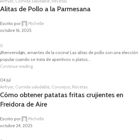
Airfryer
,
Comida saludable
,
Recetas
Alitas de Pollo a la Parmesana
Escrito por
Michelle
octubre 16, 2025
0
¡Bienvenid@s, amantes de la cocina! Las alitas de pollo son una elección
popular cuando se trata de aperitivos o platos...
Continue reading
04
Jul
Airfryer
,
Comida saludable
,
Consejos
,
Recetas
Cómo obtener patatas fritas crujientes en
Freidora de Aire
Escrito por
Michelle
octubre 24, 2025