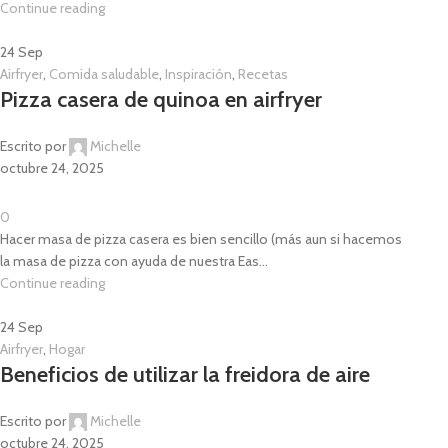
Continue reading
24
Sep
Airfryer
,
Comida saludable
,
Inspiración
,
Recetas
Pizza casera de quinoa en airfryer
Escrito por
Michelle
octubre 24, 2025
0
Hacer masa de pizza casera es bien sencillo (más aun si hacemos
la masa de pizza con ayuda de nuestra Eas...
Continue reading
24
Sep
Airfryer
,
Hogar
Beneficios de utilizar la freidora de aire
Escrito por
Michelle
octubre 24, 2025