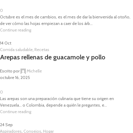
0
Octubre es el mes de cambios, es el mes de dar la bienvenida al otoño,
de ver cómo las hojas empiezan a caer de los árb...
Continue reading
14
Oct
Comida saludable
,
Recetas
Arepas rellenas de guacamole y pollo
Escrito por
Michelle
octubre 16, 2025
0
Las arepas son una preparación culinaria que tiene su origen en
Venezuela... o Colombia, depende a quién le preguntes, e...
Continue reading
24
Sep
Aspiradores
,
Consejos
,
Hogar