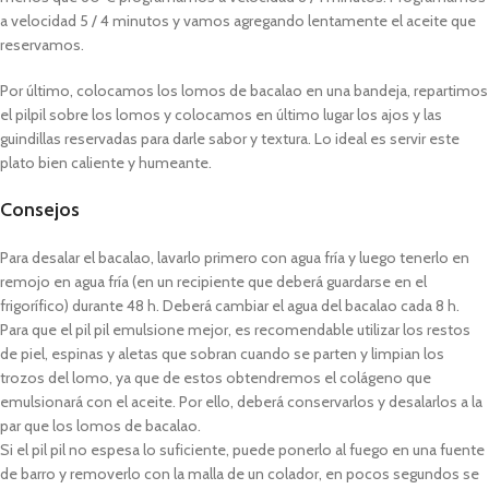
a velocidad 5 / 4 minutos y vamos agregando lentamente el aceite que
reservamos.
Por último, colocamos los lomos de bacalao en una bandeja, repartimos
el pilpil sobre los lomos y colocamos en último lugar los ajos y las
guindillas reservadas para darle sabor y textura. Lo ideal es servir este
plato bien caliente y humeante.
Consejos
Para desalar el bacalao, lavarlo primero con agua fría y luego tenerlo en
remojo en agua fría (en un recipiente que deberá guardarse en el
frigorífico) durante 48 h. Deberá cambiar el agua del bacalao cada 8 h.
Para que el pil pil emulsione mejor, es recomendable utilizar los restos
de piel, espinas y aletas que sobran cuando se parten y limpian los
trozos del lomo, ya que de estos obtendremos el colágeno que
emulsionará con el aceite. Por ello, deberá conservarlos y desalarlos a la
par que los lomos de bacalao.
Si el pil pil no espesa lo suficiente, puede ponerlo al fuego en una fuente
de barro y removerlo con la malla de un colador, en pocos segundos se