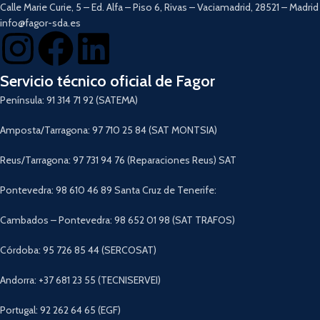
Calle Marie Curie, 5 – Ed. Alfa – Piso 6, Rivas – Vaciamadrid, 28521 – Madrid
info@fagor-sda.es
Servicio técnico oficial de Fagor
Península: 91 314 71 92 (SATEMA)
Amposta/Tarragona: 97 710 25 84 (SAT MONTSIA)
Reus/Tarragona: 97 731 94 76 (Reparaciones Reus) SAT
Pontevedra: 98 610 46 89 Santa Cruz de Tenerife:
Cambados – Pontevedra: 98 652 01 98 (SAT TRAFOS)
Córdoba: 95 726 85 44 (SERCOSAT)
Andorra: +37 681 23 55 (TECNISERVEI)
Portugal: 92 262 64 65 (EGF)