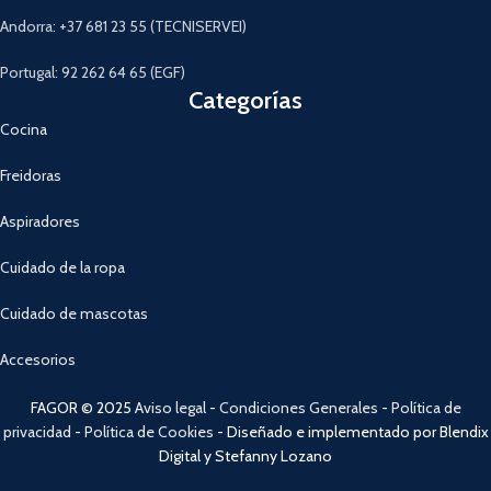
Andorra: +37 681 23 55 (TECNISERVEI)
Portugal: 92 262 64 65 (EGF)
Categorías
Cocina
Freidoras
Aspiradores
Cuidado de la ropa
Cuidado de mascotas
Accesorios
FAGOR © 2025
Aviso legal
-
Condiciones Generales
-
Política de
privacidad
-
Política de Cookies
- Diseñado e implementado por Blendix
Digital y Stefanny Lozano