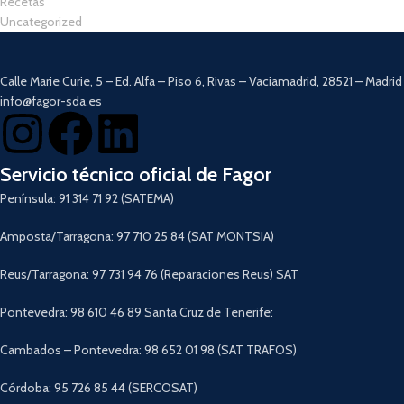
Recetas
Uncategorized
Calle Marie Curie, 5 – Ed. Alfa – Piso 6, Rivas – Vaciamadrid, 28521 – Madrid
info@fagor-sda.es
Servicio técnico oficial de Fagor
Península: 91 314 71 92 (SATEMA)
Amposta/Tarragona: 97 710 25 84 (SAT MONTSIA)
Reus/Tarragona: 97 731 94 76 (Reparaciones Reus) SAT
Pontevedra: 98 610 46 89 Santa Cruz de Tenerife:
Cambados – Pontevedra: 98 652 01 98 (SAT TRAFOS)
Córdoba: 95 726 85 44 (SERCOSAT)