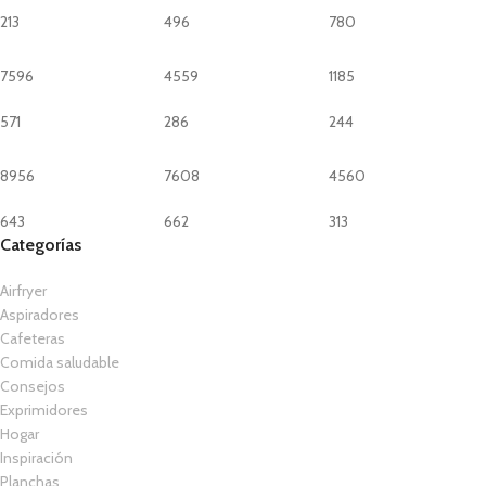
213
496
780
7596
4559
1185
571
286
244
8956
7608
4560
643
662
313
Categorías
Airfryer
Aspiradores
Cafeteras
Comida saludable
Consejos
Exprimidores
Hogar
Inspiración
Planchas