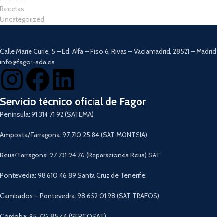
Recetas
Uncategorized
Calle Marie Curie, 5 – Ed. Alfa – Piso 6, Rivas – Vaciamadrid, 28521 – Madrid
info@fagor-sda.es
Servicio técnico oficial de Fagor
Península: 91 314 71 92 (SATEMA)
Amposta/Tarragona: 97 710 25 84 (SAT MONTSIA)
Reus/Tarragona: 97 731 94 76 (Reparaciones Reus) SAT
Pontevedra: 98 610 46 89 Santa Cruz de Tenerife:
Cambados – Pontevedra: 98 652 01 98 (SAT TRAFOS)
Córdoba: 95 726 85 44 (SERCOSAT)