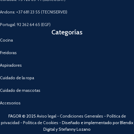
Andorra: +37 681 23 55 (TECNISERVEI)
Portugal: 92 262 64 65 (EGF)
Categorías
Cocina
Freidoras
Aspiradores
Cuidado de la ropa
Cuidado de mascotas
Accesorios
FAGOR © 2025
Aviso legal
-
Condiciones Generales
-
Política de
privacidad
-
Política de Cookies
- Diseñado e implementado por Blendix
Digital y Stefanny Lozano