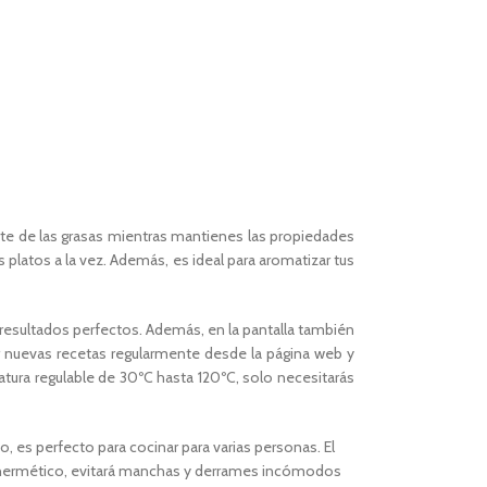
arte de las grasas mientras mantienes las propiedades
 platos a la vez. Además, es ideal para aromatizar tus
r resultados perfectos. Además, en la pantalla también
 nuevas recetas regularmente desde la página web y
atura regulable de 30ºC hasta 120ºC, solo necesitarás
 es perfecto para cocinar para varias personas. El
rre hermético, evitará manchas y derrames incómodos