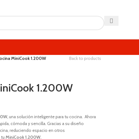
cocina MiniCook 1.200W
Back to products
MiniCook 1.200W
00W,
una solución inteligente para tu cocina. Ahora
pida, cómoda y sencilla. Gracias a su diseño
ocina, reduciendo espacio en otros
 tu
MiniCook 1.200W.