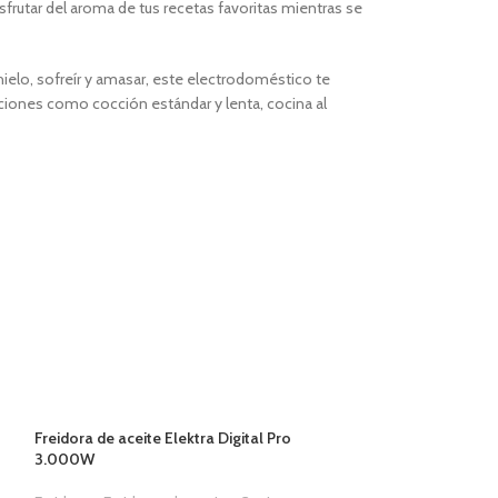
sfrutar del aroma de tus recetas favoritas mientras se
 hielo, sofreír y amasar, este electrodoméstico te
pciones como cocción estándar y lenta, cocina al
Freidora de aceite Elektra Digital Pro
3.000W