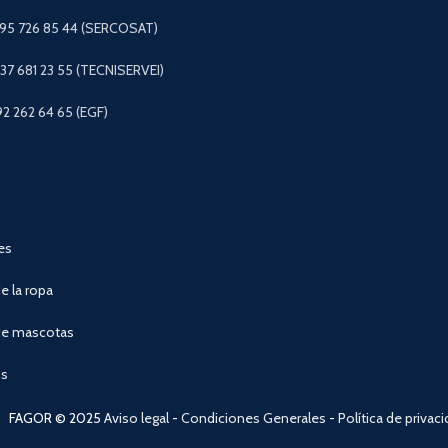
 95 726 85 44 (SERCOSAT)
+37 681 23 55 (TECNISERVEI)
92 262 64 65 (EGF)
es
e la ropa
de mascotas
os
FAGOR © 2025
Aviso legal
-
Condiciones Generales
-
Política de privac