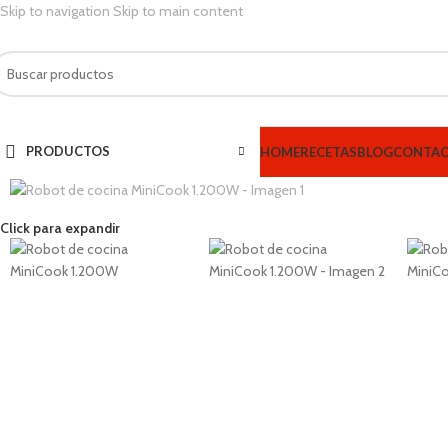
Skip to navigation
Skip to main content
PRODUCTOS
HOME
RECETAS
BLOG
CONTA
Click para expandir