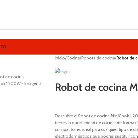
CTO
Inicio
/
Cocina
/
Robots de cocina
/
Robot de 
Robot de cocina 
1,00
€
Descubre el Robot de cocina
MiniCook 1.2
tienes la oportunidad de cocinar de forma rá
compacto, es ideal para cualquier tipo de c
electrodomésticos que podrás sustituir con