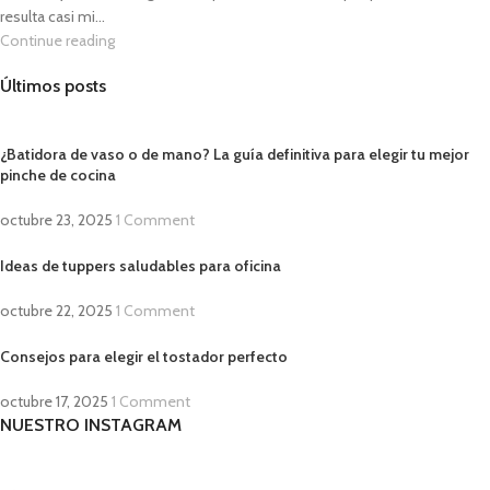
resulta casi mi...
Continue reading
Últimos posts
¿Batidora de vaso o de mano? La guía definitiva para elegir tu mejor
pinche de cocina
octubre 23, 2025
1 Comment
Ideas de tuppers saludables para oficina
octubre 22, 2025
1 Comment
Consejos para elegir el tostador perfecto
octubre 17, 2025
1 Comment
NUESTRO INSTAGRAM