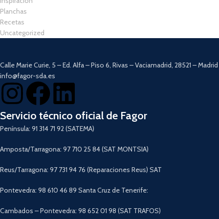
Inspiración
Planchas
Recetas
Uncategorized
Calle Marie Curie, 5 – Ed. Alfa – Piso 6, Rivas – Vaciamadrid, 28521 – Madrid
info@fagor-sda.es
Servicio técnico oficial de Fagor
Península: 91 314 71 92 (SATEMA)
Amposta/Tarragona: 97 710 25 84 (SAT MONTSIA)
Reus/Tarragona: 97 731 94 76 (Reparaciones Reus) SAT
Pontevedra: 98 610 46 89 Santa Cruz de Tenerife:
Cambados – Pontevedra: 98 652 01 98 (SAT TRAFOS)