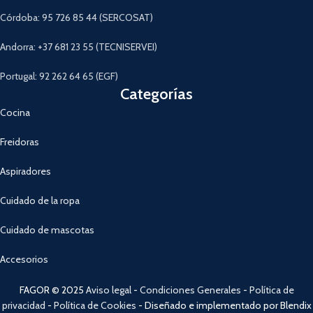
Córdoba: 95 726 85 44 (SERCOSAT)
Andorra: +37 681 23 55 (TECNISERVEI)
Portugal: 92 262 64 65 (EGF)
Categorías
Cocina
Freidoras
Aspiradores
Cuidado de la ropa
Cuidado de mascotas
Accesorios
FAGOR © 2025
Aviso legal
-
Condiciones Generales
-
Política de
privacidad
-
Política de Cookies
- Diseñado e implementado por Blendix