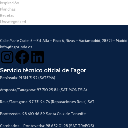
Inspiración
Planchas
Recetas
Uncategorized
Calle Marie Curie, 5 – Ed. Alfa – Piso 6, Rivas – Vaciamadrid, 28521 – Madrid
info@fagor-sda.es
Servicio técnico oficial de Fagor
Península: 91 314 71 92 (SATEMA)
Amposta/Tarragona: 97 710 25 84 (SAT MONTSIA)
Reus/Tarragona: 97 731 94 76 (Reparaciones Reus) SAT
Pontevedra: 98 610 46 89 Santa Cruz de Tenerife:
Cambados – Pontevedra: 98 652 01 98 (SAT TRAFOS)