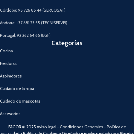
Córdoba: 95 726 85 44 (SERCOSAT)
Andorra: +37 681 23 55 (TECNISERVEI)
Portugal: 92 262 64 65 (EGF)
Categorías
Cocina
Freidoras
Aspiradores
Cuidado de la ropa
Cuidado de mascotas
Accesorios
FAGOR © 2025
Aviso legal
-
Condiciones Generales
-
Política de
privacidad
-
Política de Cookies
- Diseñado e implementado por Blendix