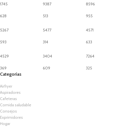
1745
9387
8596
628
513
955
5267
5477
4571
593
314
633
4529
3404
7264
369
609
325
Categorías
Airfryer
Aspiradores
Cafeteras
Comida saludable
Consejos
Exprimidores
Hogar