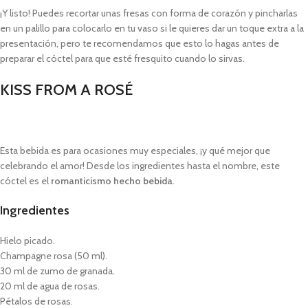
¡Y listo! Puedes recortar unas fresas con forma de corazón y pincharlas
en un palillo para colocarlo en tu vaso si le quieres dar un toque extra a la
presentación, pero te recomendamos que esto lo hagas antes de
preparar el cóctel para que esté fresquito cuando lo sirvas.
KISS FROM A ROSÉ
Esta bebida es para ocasiones muy especiales, ¡y qué mejor que
celebrando el amor! Desde los ingredientes hasta el nombre, este
cóctel es el
romanticismo hecho bebida
.
Ingredientes
Hielo picado.
Champagne rosa (50 ml).
30 ml de zumo de granada.
20 ml de agua de rosas.
Pétalos de rosas.