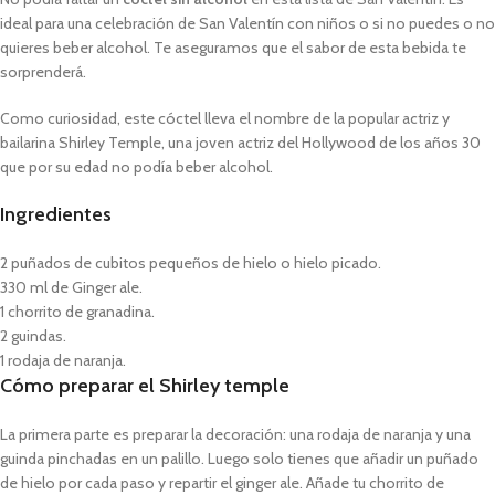
ideal para una celebración de San Valentín con niños o si no puedes o no
quieres beber alcohol. Te aseguramos que el sabor de esta bebida te
sorprenderá.
Como curiosidad, este cóctel lleva el nombre de la popular actriz y
bailarina Shirley Temple, una joven actriz del Hollywood de los años 30
que por su edad no podía beber alcohol.
Ingredientes
2 puñados de cubitos pequeños de hielo o hielo picado.
330 ml de Ginger ale.
1 chorrito de granadina.
2 guindas.
1 rodaja de naranja.
Cómo preparar el Shirley temple
La primera parte es preparar la decoración: una rodaja de naranja y una
guinda pinchadas en un palillo. Luego solo tienes que añadir un puñado
de hielo por cada paso y repartir el ginger ale. Añade tu chorrito de