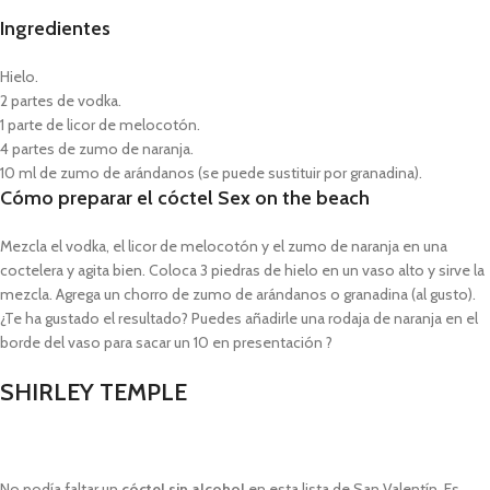
Ingredientes
Hielo.
2 partes de vodka.
1 parte de licor de melocotón.
4 partes de zumo de naranja.
10 ml de zumo de arándanos (se puede sustituir por granadina).
Cómo preparar el cóctel Sex on the beach
Mezcla el vodka, el licor de melocotón y el zumo de naranja en una
coctelera y agita bien. Coloca 3 piedras de hielo en un vaso alto y sirve la
mezcla. Agrega un chorro de zumo de arándanos o granadina (al gusto).
¿Te ha gustado el resultado? Puedes añadirle una rodaja de naranja en el
borde del vaso para sacar un 10 en presentación ?
SHIRLEY TEMPLE
No podía faltar un
cóctel sin alcohol
en esta lista de San Valentín. Es