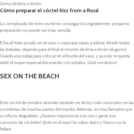
Zumo de lima o limón.
Cómo preparar el cóctel Kiss from a Rosé
Lo complicado de este cóctel es conseguir los ingredientes, porque la
preparación no puede ser más sencilla.
Echa el hielo picado en el vaso o copa que vayas a utilizar. Añade todas
las bebidas, dejando para el final el chorrito de lima o limón (al gusto).
Guarda una rodaja para colocar en el borde del vaso, y ya solo te queda
darle el toque especial decorando con pétalos. ¡Qué romántico!
SEX ON THE BEACH
Este cóctel de nombre atrevido también es de los más conocidos en las
coctelerías de muchas partes del mundo. Además, es muy llamativo por
su efecto degradado. ¿Quieres impresionar a tu cita o ganar ese
concurso de cócteles? ¡Este es el tuyo! Su sabor dulce y fresco no te
fallará.