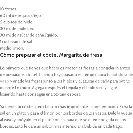
10 fresas.
60 ml de tequila añejo.
5 cubitos de hielo.
30 ml de triple sec.
30 ml de azúcar de caña líquido.
1 cucharada de sal.
Medio limón.
Cómo preparar el cóctel Margarita de fresa
Lo primero que tienes que hacer es meter las fresas a congelar 1h antes
de preparar el cóctel. Cuando haya pasado el tiempo, saca tu
batidora de
vaso
y añade las fresas junto a los hielos y el azúcar de caña para batirlo
durante 1 minuto. Agrega después el tequila y el triple sec, y sigue
licuando hasta conseguir una textura espesa.
Ya tienes tu cóctel, pero falta lo más importante: la presentación. Echa la
sal en un plato y pasa el limón por los bordes de los vasos. Dale la vuelta
al vaso y apóyalo en el plato con sal para que se quede pegada en los
bordes. Esto le dará un sabor más intenso a la bebida en cada trago.