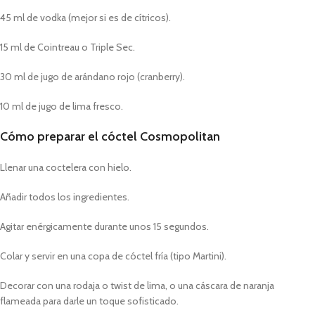
45 ml de vodka (mejor si es de cítricos).
15 ml de Cointreau o Triple Sec.
30 ml de jugo de arándano rojo (cranberry).
10 ml de jugo de lima fresco.
Cómo preparar el cóctel Cosmopolitan
Llenar una coctelera con hielo.
Añadir todos los ingredientes.
Agitar enérgicamente durante unos 15 segundos.
Colar y servir en una copa de cóctel fría (tipo Martini).
Decorar con una rodaja o twist de lima, o una cáscara de naranja
flameada para darle un toque sofisticado.