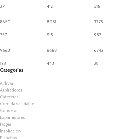
371
412
516
8650
8051
3275
757
515
987
9668
8668
6742
128
443
28
Categorías
Airfryer
Aspiradores
Cafeteras
Comida saludable
Consejos
Exprimidores
Hogar
Inspiración
Planchas