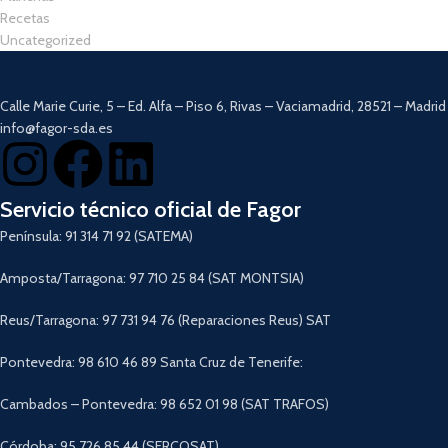
Recetas
Uncategorized
Calle Marie Curie, 5 – Ed. Alfa – Piso 6, Rivas – Vaciamadrid, 28521 – Madrid
info@fagor-sda.es
Servicio técnico oficial de Fagor
Península: 91 314 71 92 (SATEMA)
Amposta/Tarragona: 97 710 25 84 (SAT MONTSIA)
Reus/Tarragona: 97 731 94 76 (Reparaciones Reus) SAT
Pontevedra: 98 610 46 89 Santa Cruz de Tenerife:
Cambados – Pontevedra: 98 652 01 98 (SAT TRAFOS)
Córdoba: 95 726 85 44 (SERCOSAT)