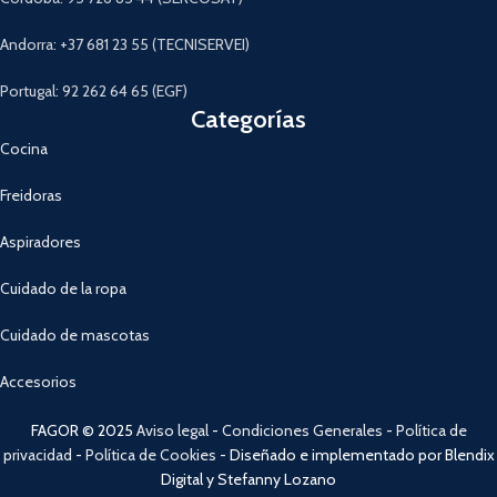
Andorra: +37 681 23 55 (TECNISERVEI)
Portugal: 92 262 64 65 (EGF)
Categorías
Cocina
Freidoras
Aspiradores
Cuidado de la ropa
Cuidado de mascotas
Accesorios
FAGOR © 2025
Aviso legal
-
Condiciones Generales
-
Política de
privacidad
-
Política de Cookies
- Diseñado e implementado por Blendix
Digital y Stefanny Lozano