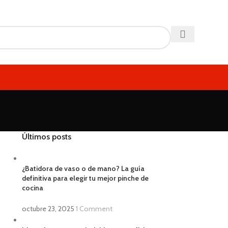
Últimos posts
¿Batidora de vaso o de mano? La guía
definitiva para elegir tu mejor pinche de
cocina
octubre 23, 2025
1 Comment