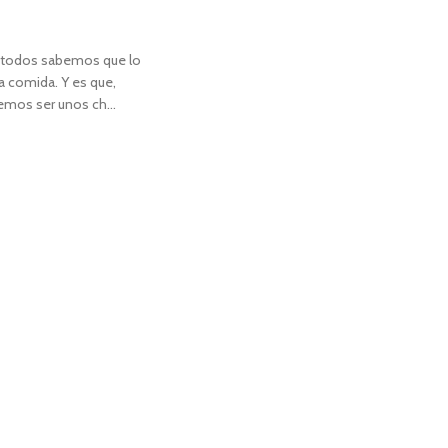
 y todos sabemos que lo
 comida. Y es que,
mos ser unos ch...