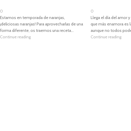
0
0
Estamos en temporada de naranjas,
Llega el día del amor
¡deliciosas naranjas! Para aprovecharlas de una
que más enamora es la
forma diferente, os traemos una receta...
aunque no todos pode
Continue reading
Continue reading