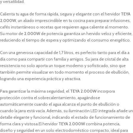
y versatilidad.
Calienta tu agua de forma rápida, segura y elegante con el hervidor
TEYA
2.000W
, un aliado imprescindible en tu cocina para preparar infusiones,
cafés instantáneos o recetas que requieren agua caliente al momento.
Su motor de
2.000W
de potencia garantiza un hervido veloz y eficiente,
reduciendo el tiempo de espera y optimizando el consumo energético.
Con una generosa capacidad de 1,7 litros, es perfecto tanto para el día a
día como para compartir con familia y amigos. Su jarra de cristal de alta
resistencia no solo aporta un toque moderno y sofisticado, sino que
también permite visualizar en todo momento el proceso de ebullición,
logrando una experiencia práctica y atractiva.
Para garantizar la máxima seguridad, el
TEYA 2.000W
incorpora
protección contra el sobrecalentamiento, apagándose
automáticamente cuando el agua alcanza el punto de ebullición o
cuando la jarra está vacía. Además, su iluminación LED integrada añade un
detalle elegante y funcional, indicando el estado de funcionamiento de
forma clara y vistosa.El hervidor
TEYA 2.000W
combina potencia,
diseño y seguridad en un solo electrodoméstico compacto, ideal para