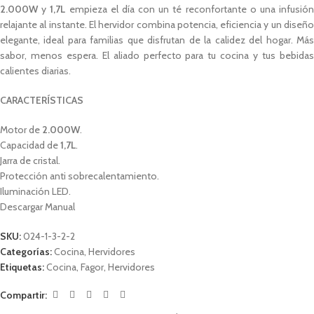
2.000W
y
1,7L
empieza el día con un té reconfortante o una infusió
relajante al instante. El hervidor combina potencia, eficiencia y un diseño
elegante, ideal para familias que disfrutan de la calidez del hogar. Más
sabor, menos espera. El aliado perfecto para tu cocina y tus bebidas
calientes diarias.
CARACTERÍSTICAS
Motor de
2.000W
.
Capacidad de
1,7L
.
Jarra de cristal.
Protección anti sobrecalentamiento.
Iluminación LED.
Descargar Manual
SKU:
024-1-3-2-2
Categorías:
Cocina
,
Hervidores
Etiquetas:
Cocina
,
Fagor
,
Hervidores
Compartir: