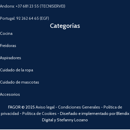
Andorra: +37 681 23 55 (TECNISERVEI)
Portugal: 92 262 64 65 (EGF)
Categorías
Cocina
Freidoras
Aspiradores
Cuidado de la ropa
Cuidado de mascotas
Accesorios
FAGOR © 2025
Aviso legal
-
Condiciones Generales
-
Política de
privacidad
-
Política de Cookies
- Diseñado e implementado por Blendix
Digital y Stefanny Lozano