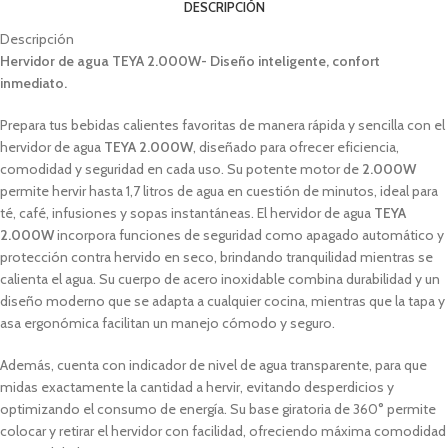
DESCRIPCIÓN
Descripción
Hervidor de agua TEYA 2.000W- Diseño inteligente, confort
inmediato.
Prepara tus bebidas calientes favoritas de manera rápida y sencilla con el
hervidor de agua
TEYA 2.000W
, diseñado para ofrecer eficiencia,
comodidad y seguridad en cada uso. Su potente motor de
2.000W
permite hervir hasta 1,7 litros de agua en cuestión de minutos, ideal para
té, café, infusiones y sopas instantáneas. El hervidor de agua
TEYA
2.000W
incorpora funciones de seguridad como apagado automático y
protección contra hervido en seco, brindando tranquilidad mientras se
calienta el agua. Su cuerpo de acero inoxidable combina durabilidad y un
diseño moderno que se adapta a cualquier cocina, mientras que la tapa y
asa ergonómica facilitan un manejo cómodo y seguro.
Además, cuenta con indicador de nivel de agua transparente, para que
midas exactamente la cantidad a hervir, evitando desperdicios y
optimizando el consumo de energía. Su base giratoria de 360° permite
colocar y retirar el hervidor con facilidad, ofreciendo máxima comodidad