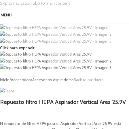
Skip to navigation
Skip to main content
MENU
Click para expandir
Inicio
/
Accesorios
/
Accesorios Aspiradoras
Back to products
Repuesto filtro HEPA Aspirador Vertical Ares 25.9V
1,00
€
El
repuesto de filtro HEPA para el Aspirador Vertical Ares 25.9V
está