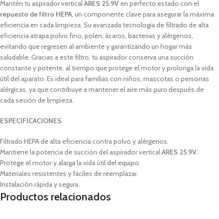
Mantén tu aspirador vertical
ARES 25.9V
en perfecto estado con el
repuesto de filtro HEPA
, un componente clave para asegurar la máxima
eficiencia en cada limpieza. Su avanzada tecnología de filtrado de alta
eficiencia atrapa polvo fino, polen, ácaros, bacterias y alérgenos,
evitando que regresen al ambiente y garantizando un hogar más
saludable. Gracias a este filtro, tu aspirador conserva una succión
constante y potente, al tiempo que protege el motor y prolonga la vida
útil del aparato. Es ideal para familias con niños, mascotas o personas
alérgicas, ya que contribuye a mantener el aire más puro después de
cada sesión de limpieza.
ESPECIFICACIONES
Filtrado HEPA de alta eficiencia contra polvo y alérgenos.
Mantiene la potencia de succión del aspirador vertical
ARES 25.9V
.
Protege el motor y alarga la vida útil del equipo.
Materiales resistentes y fáciles de reemplazar.
Instalación rápida y segura.
Productos relacionados