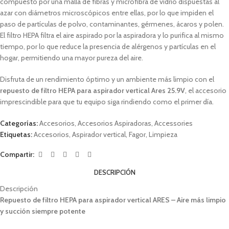
compuesto por una malla de fibras y microfibra de vidrio dispuestas al
azar con diámetros microscópicos entre ellas, por lo que impiden el
paso de partículas de polvo, contaminantes, gérmenes, ácaros y polen.
El filtro HEPA filtra el aire aspirado por la aspiradora y lo purifica al mismo
tiempo, por lo que reduce la presencia de alérgenos y partículas en el
hogar, permitiendo una mayor pureza del aire.
Disfruta de un rendimiento óptimo y un ambiente más limpio con el
repuesto de filtro HEPA para aspirador vertical Ares 25.9V
, el accesorio
imprescindible para que tu equipo siga rindiendo como el primer día.
Categorías:
Accesorios
,
Accesorios Aspiradoras
,
Accessories
Etiquetas:
Accesorios
,
Aspirador vertical
,
Fagor
,
Limpieza
Compartir:
DESCRIPCIÓN
Descripción
Repuesto de filtro HEPA para aspirador vertical ARES – Aire más limpio
y succión siempre potente