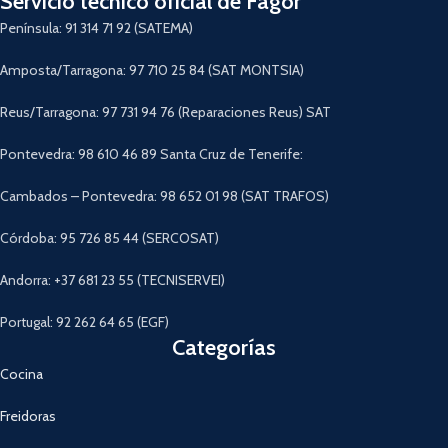
Servicio técnico oficial de Fagor
Península: 91 314 71 92 (SATEMA)
Amposta/Tarragona: 97 710 25 84 (SAT MONTSIA)
Reus/Tarragona: 97 731 94 76 (Reparaciones Reus) SAT
Pontevedra: 98 610 46 89 Santa Cruz de Tenerife:
Cambados – Pontevedra: 98 652 01 98 (SAT TRAFOS)
Córdoba: 95 726 85 44 (SERCOSAT)
Andorra: +37 681 23 55 (TECNISERVEI)
Portugal: 92 262 64 65 (EGF)
Categorías
Cocina
Freidoras