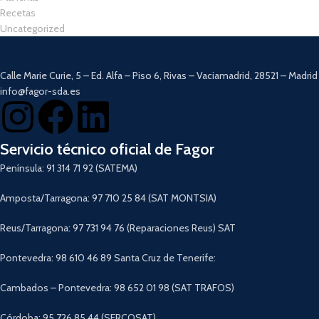
Recetas
Uncategorized
Calle Marie Curie, 5 – Ed. Alfa – Piso 6, Rivas – Vaciamadrid, 28521 – Madrid
info@fagor-sda.es
Servicio técnico oficial de Fagor
Península: 91 314 71 92 (SATEMA)
Amposta/Tarragona: 97 710 25 84 (SAT MONTSIA)
Reus/Tarragona: 97 731 94 76 (Reparaciones Reus) SAT
Pontevedra: 98 610 46 89 Santa Cruz de Tenerife:
Cambados – Pontevedra: 98 652 01 98 (SAT TRAFOS)
Córdoba: 95 726 85 44 (SERCOSAT)