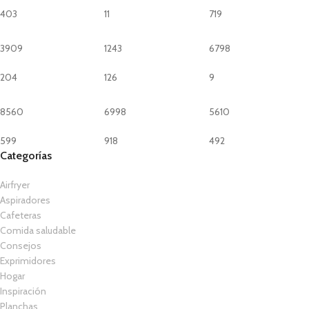
403
11
719
3909
1243
6798
204
126
9
8560
6998
5610
599
918
492
Categorías
Airfryer
Aspiradores
Cafeteras
Comida saludable
Consejos
Exprimidores
Hogar
Inspiración
Planchas