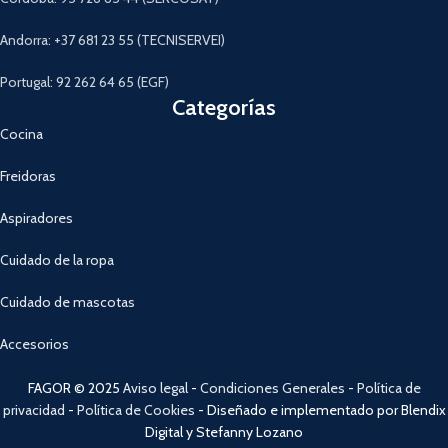
Andorra: +37 681 23 55 (TECNISERVEI)
Portugal: 92 262 64 65 (EGF)
Categorías
Cocina
Freidoras
Aspiradores
Cuidado de la ropa
Cuidado de mascotas
Accesorios
FAGOR © 2025
Aviso legal
-
Condiciones Generales
-
Política de
privacidad
-
Política de Cookies
- Diseñado e implementado por Blendix
Digital y Stefanny Lozano