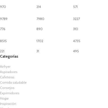
970
214
571
9789
7980
3227
776
890
310
8515
1702
4735
221
31
495
Categorías
Airfryer
Aspiradores
Cafeteras
Comida saludable
Consejos
Exprimidores
Hogar
Inspiración