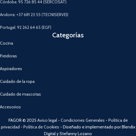
Córdoba: 95 726 85 44 (SERCOSAT)
Andorra: +37 681 23 55 (TECNISERVEI)
Portugal: 92 262 64 65 (EGF)
Categorías
Cocina
Freidoras
Aspiradores
Cuidado de la ropa
Cuidado de mascotas
Accesorios
FAGOR © 2025
Aviso legal
-
Condiciones Generales
-
Política de
privacidad
-
Política de Cookies
- Diseñado e implementado por Blendix
Digital y Stefanny Lozano