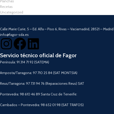
Planchas
Recetas
Uncategorized
Calle Marie Curie, 5 – Ed. Alfa – Piso 6, Rivas – Vaciamadrid, 28521 – Madrid
info@fagor-sda.es
Servicio técnico oficial de Fagor
Península: 91 314 71 92 (SATEMA)
Amposta/Tarragona: 97 710 25 84 (SAT MONTSIA)
Reus/Tarragona: 97 731 94 76 (Reparaciones Reus) SAT
Pontevedra: 98 610 46 89 Santa Cruz de Tenerife:
Cambados – Pontevedra: 98 652 01 98 (SAT TRAFOS)