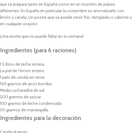
que se prepara tanto en España como en un montón de países
diferentes. En España en particular la costumbre es aromatizarlo con
limón y canela. Un postre que se puede servir frío, templado o caliente y
en cualquier ocasión.
¡Una receta que no puede faltar en tu semana!
Ingredientes (para 6 raciones)
1,5 litros de leche entera.
La piel de 1 limón entero.
1 palo de canela en rama.
150 gramos de arroz bomba.
Media cucharadita de sal.
200 gramos de azúcar.
100 gramor de leche condensada.
50 gramos de mantequilla.
Ingredientes para la decoración
Canela al gusto.