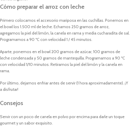
Cómo preparar el arroz con leche
Primero colocamos el accesorio mariposa en las cuchillas. Ponemos en
el bowl los 1.500 ml de leche. Echamos 250 gramos de arroz,
agregamos la piel del limón, la canela en rama y media cucharadita de sal.
Programamos a 90 ºC con velocidad 1 / 45 minutos.
Aparte, ponemos en el bowl 200 gramos de azúcar, 100 gramos de
leche condensada y 50 gramos de mantequilla. Programamos a 90 ºC
con velocidad 1/10 minutos. Retiramos la piel del limón y la canela en
rama.
Por último, dejamos enfriar antes de servir (1 hora aproximadamente). ¡Y
a disfrutar!
Consejos
Servir con un poco de canela en polvo por encima para darle un toque
gourmet y un sabor exquisito.