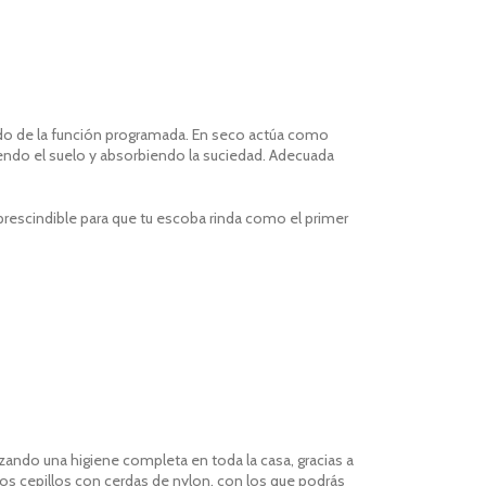
o de la función programada. En seco actúa como
iendo el suelo y absorbiendo la suciedad. Adecuada
mprescindible para que tu escoba rinda como el primer
izando una higiene completa en toda la casa, gracias a
los cepillos con cerdas de nylon, con los que podrás