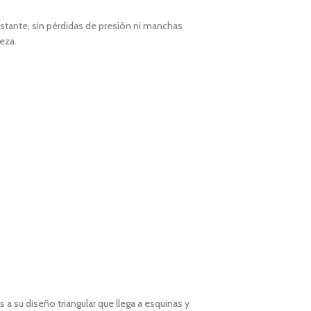
onstante, sin pérdidas de presión ni manchas
eza.
 a su diseño triangular que llega a esquinas y