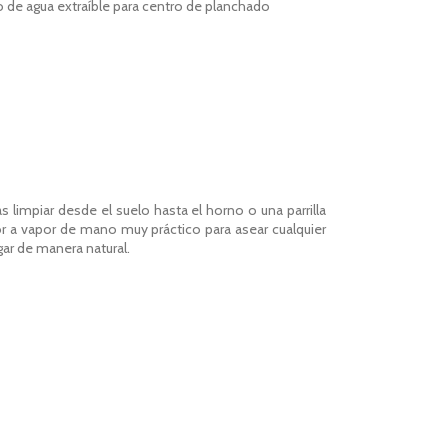
o de agua extraíble para centro de planchado
 limpiar desde el suelo hasta el horno o una parrilla
r a vapor de mano muy práctico para asear cualquier
gar de manera natural.