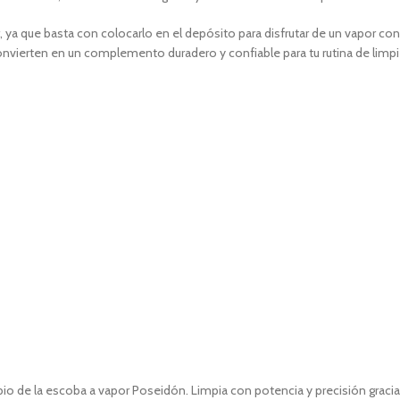
ar, ya que basta con colocarlo en el depósito para disfrutar de un vapor c
onvierten en un complemento duradero y confiable para tu rutina de limpi
io de la escoba a vapor Poseidón. L
impia con potencia y precisión gracias