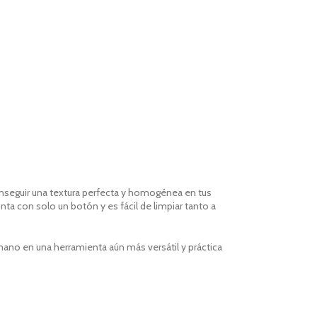
seguir una textura perfecta y homogénea en tus
a con solo un botón y es fácil de limpiar tanto a
mano en una herramienta aún más versátil y práctica