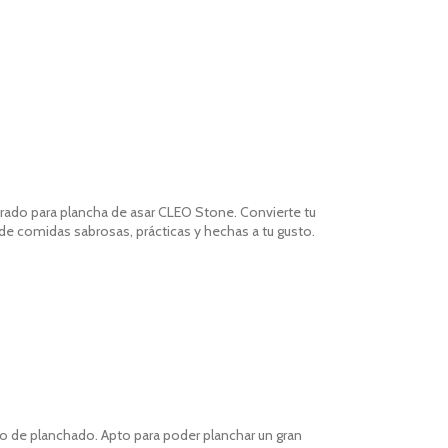
rado para plancha de asar
CLEO
Stone. Convierte tu
o de comidas sabrosas, prácticas y hechas a tu gusto.
o de planchado. Apto
para poder planchar un gran