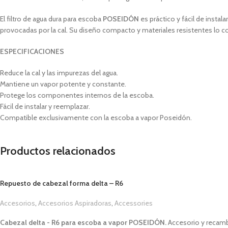
El filtro de agua dura para escoba
POSEIDÓN
es práctico y fácil de instal
provocadas por la cal. Su diseño compacto y materiales resistentes lo c
ESPECIFICACIONES
Reduce la cal y las impurezas del agua.
Mantiene un vapor potente y constante.
Protege los componentes internos de la escoba.
Fácil de instalar y reemplazar.
Compatible exclusivamente con la escoba a vapor Poseidón.
Productos relacionados
Repuesto de cabezal forma delta – R6
Accesorios
,
Accesorios Aspiradoras
,
Accessories
1,00
€
Cabezal delta - R6 para escoba a vapor
POSEIDÓN.
Accesorio y recamb