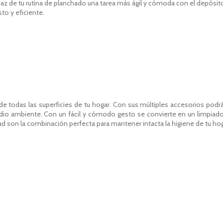
az de tu rutina de planchado una tarea más ágil y cómoda con el depósit
to y eficiente.
de todas las superficies de tu hogar. Con sus múltiples accesorios podrás
edio ambiente. Con un fácil y cómodo gesto se convierte en un limpiado
idad son la combinación perfecta para mantener intacta la higiene de tu ho