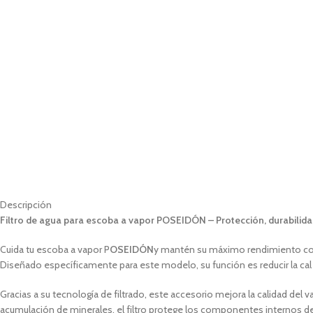
Descripción
Filtro de agua para escoba a vapor POSEIDÓN – Protección, durabilida
Cuida tu escoba a vapor P
OSEIDÓN
y mantén su máximo rendimiento con el
Diseñado específicamente para este modelo, su función es reducir la cal 
Gracias a su tecnología de filtrado, este accesorio mejora la calidad del 
acumulación de minerales, el filtro protege los componentes internos d