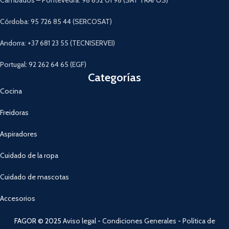
Córdoba: 95 726 85 44 (SERCOSAT)
Andorra: +37 681 23 55 (TECNISERVEI)
Portugal: 92 262 64 65 (EGF)
Categorías
Cocina
Freidoras
Aspiradores
Cuidado de la ropa
Cuidado de mascotas
Accesorios
FAGOR © 2025
Aviso legal
-
Condiciones Generales
-
Política de