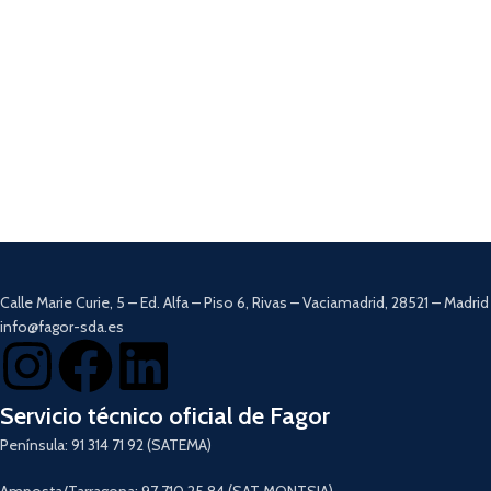
Calle Marie Curie, 5 – Ed. Alfa – Piso 6, Rivas – Vaciamadrid, 28521 – Madrid
info@fagor-sda.es
Servicio técnico oficial de Fagor
Península: 91 314 71 92 (SATEMA)