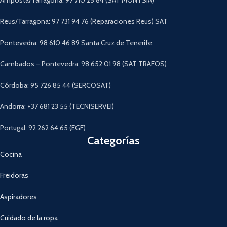
Amposta/Tarragona: 97 710 25 84 (SAT MONTSIA)
Reus/Tarragona: 97 731 94 76 (Reparaciones Reus) SAT
Pontevedra: 98 610 46 89 Santa Cruz de Tenerife:
Cambados – Pontevedra: 98 652 01 98 (SAT TRAFOS)
Córdoba: 95 726 85 44 (SERCOSAT)
Andorra: +37 681 23 55 (TECNISERVEI)
Portugal: 92 262 64 65 (EGF)
Categorías
Cocina
Freidoras
Aspiradores
Cuidado de la ropa