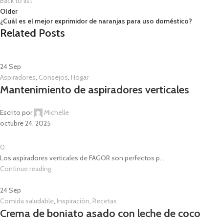
Back to list
Older
¿Cuál es el mejor exprimidor de naranjas para uso doméstico?
Related Posts
24
Sep
Aspiradores
,
Consejos
,
Hogar
Mantenimiento de aspiradores verticales
Escrito por
Michelle
octubre 24, 2025
0
Los aspiradores verticales de FAGOR son perfectos p...
Continue reading
24
Sep
Comida saludable
,
Inspiración
,
Recetas
Crema de boniato asado con leche de coco