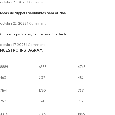
octubre 23, 2025
1 Comment
Ideas de tuppers saludables para oficina
octubre 22, 2025
1 Comment
Consejos para elegir el tostador perfecto
octubre 17, 2025
1 Comment
NUESTRO INSTAGRAM
8889
6358
4748
463
207
452
7164
1730
7631
767
324
782
4334
7077
1845