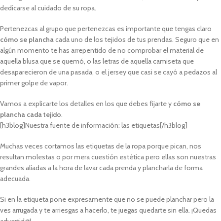
dedicarse al cuidado de su ropa.
Pertenezcas al grupo que pertenezcas es importante que tengas claro
cómo se plancha
cada uno de los tejidos de tus prendas. Seguro que en
algún momento te has arrepentido de no comprobar el material de
aquella blusa que se quemó, o las letras de aquella camiseta que
desaparecieron de una pasada, o el jersey que casi se cayó a pedazos al
primer golpe de vapor.
Vamos a explicarte los detalles en los que debes fijarte y
cómo se
plancha cada tejido
.
[h3blog]Nuestra fuente de información: las etiquetas[/h3blog]
Muchas veces cortamos las etiquetas de la ropa porque pican, nos
resultan molestas o por mera cuestión estética pero ellas son nuestras
grandes aliadas a la hora de lavar cada prenda y plancharla de forma
adecuada.
Si en la etiqueta pone expresamente que no se puede planchar pero la
ves arrugada y te arriesgas a hacerlo, te juegas quedarte sin ella. ¡Quedas
advertid@!