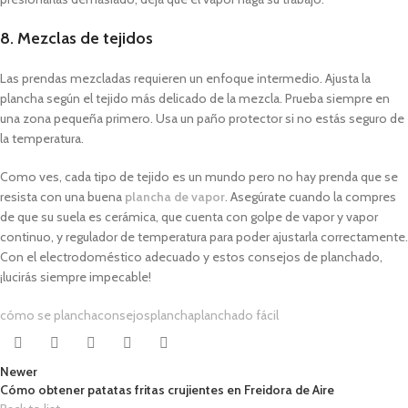
8. Mezclas de tejidos
Las prendas mezcladas requieren un enfoque intermedio.
Ajusta la
plancha según el tejido más delicado de la mezcla. P
rueba siempre en
una zona pequeña primero.
Usa un paño protector si no estás seguro de
la temperatura.
Como ves, cada tipo de tejido es un mundo pero no hay prenda que se
resista con una buena
plancha de vapor
. Asegúrate cuando la compres
de que su suela es cerámica, que cuenta con golpe de vapor y vapor
continuo, y regulador de temperatura para poder ajustarla correctamente.
Con el electrodoméstico adecuado y estos consejos de planchado,
¡lucirás siempre impecable!
cómo se plancha
consejos
plancha
planchado fácil
Newer
Cómo obtener patatas fritas crujientes en Freidora de Aire