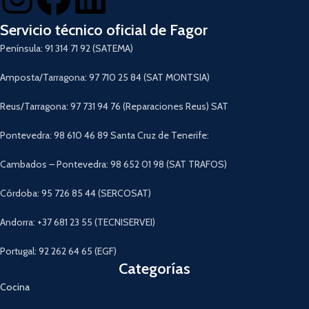
Servicio técnico oficial de Fagor
Península: 91 314 71 92 (SATEMA)
Amposta/Tarragona: 97 710 25 84 (SAT MONTSIA)
Reus/Tarragona: 97 731 94 76 (Reparaciones Reus) SAT
Pontevedra: 98 610 46 89 Santa Cruz de Tenerife:
Cambados – Pontevedra: 98 652 01 98 (SAT TRAFOS)
Córdoba: 95 726 85 44 (SERCOSAT)
Andorra: +37 681 23 55 (TECNISERVEI)
Portugal: 92 262 64 65 (EGF)
Categorías
Cocina