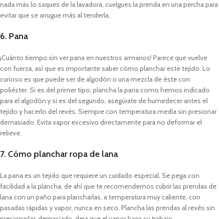
nada más lo saques de la lavadora, cuelgues la prenda en una percha para
evitar que se arrugue más al tenderla.
6. Pana
¡Cuánto tiempo sin ver pana en nuestros armarios! Parece que vuelve
con fuerza, así que es importante saber cómo planchar este tejido. Lo
curioso es que puede ser de algodón o una mezcla de éste con
poliéster. Si es del primer tipo, plancha la pana como hemos indicado
para el algodón y si es del segundo, asegúrate de humedecer antes el
tejido y hacerlo del revés. Siempre con temperatura media sin presionar
demasiado. Evita vapor excesivo directamente para no deformar el
relieve.
7. Cómo planchar ropa de lana
La pana es un tejido que requiere un cuidado especial. Se pega con
facilidad a la plancha, de ahí que te recomendemos cubrir las prendas de
lana con un paño para plancharlas, a temperatura muy caliente, con
pasadas rápidas y vapor, nunca en seco. Plancha las prendas al revés sin
presionarlas demasiado, deja que el vapor haga su trabajo.