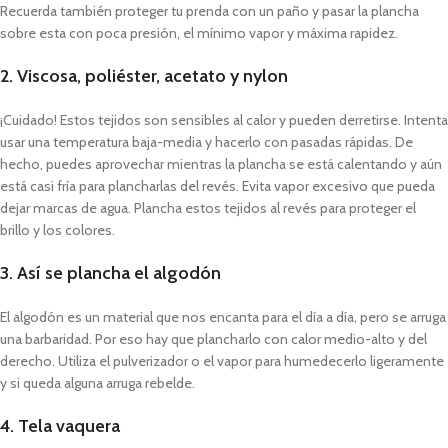
Recuerda también proteger tu prenda con un paño y pasar la plancha
sobre esta con poca presión, el mínimo vapor y máxima rapidez.
2. Viscosa, poliéster, acetato y nylon
¡Cuidado! Estos tejidos son sensibles al calor y pueden derretirse. Intenta
usar una temperatura baja-media y hacerlo con pasadas rápidas. De
hecho, puedes aprovechar mientras la plancha se está calentando y aún
está casi fría para plancharlas del revés. Evita vapor excesivo que pueda
dejar marcas de agua. Plancha estos tejidos al revés para proteger el
brillo y los colores.
3. Así se plancha el algodón
El algodón es un material que nos encanta para el día a día, pero se arruga
una barbaridad. Por eso hay que plancharlo con calor medio-alto y del
derecho. Utiliza el pulverizador o el vapor para humedecerlo ligeramente
y si queda alguna arruga rebelde.
4. Tela vaquera