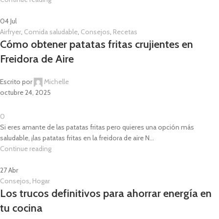
04
Jul
Airfryer
,
Comida saludable
,
Consejos
,
Recetas
Cómo obtener patatas fritas crujientes en
Freidora de Aire
Escrito por
Michelle
octubre 24, 2025
0
Si eres amante de las patatas fritas pero quieres una opción más
saludable, ¡las patatas fritas en la freidora de aire N...
Continue reading
27
Abr
Consejos
,
Hogar
Los trucos definitivos para ahorrar energía en
tu cocina