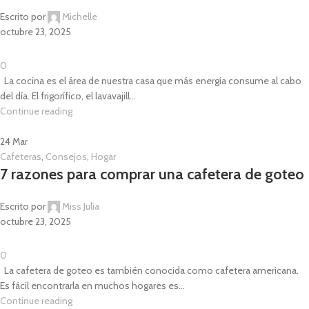
Escrito por
Michelle
octubre 23, 2025
0
La cocina es el área de nuestra casa que más energía consume al cabo
del día. El frigorífico, el lavavajill...
Continue reading
24
Mar
Cafeteras
,
Consejos
,
Hogar
7 razones para comprar una cafetera de goteo
Escrito por
Miss Julia
octubre 23, 2025
0
La cafetera de goteo es también conocida como cafetera americana.
Es fácil encontrarla en muchos hogares es...
Continue reading