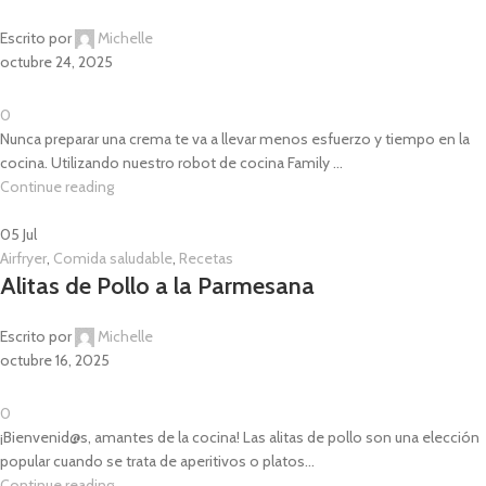
Escrito por
Michelle
octubre 24, 2025
0
Nunca preparar una crema te va a llevar menos esfuerzo y tiempo en la
cocina. Utilizando nuestro robot de cocina Family ...
Continue reading
05
Jul
Airfryer
,
Comida saludable
,
Recetas
Alitas de Pollo a la Parmesana
Escrito por
Michelle
octubre 16, 2025
0
¡Bienvenid@s, amantes de la cocina! Las alitas de pollo son una elección
popular cuando se trata de aperitivos o platos...
Continue reading