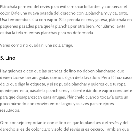
Plánchala primero del revés para evitar marcar brillantes y conservar el
color. Dale una nueva pasada del derecho con la plancha muy caliente.
Usa temperatura alta con vapor. Si la prenda es muy gruesa, plánchala en
pequeñas pasadas para que la plancha penetre bien. Por último, evita
estirar la tela mientras planchas para no deformarla.
Verás como no queda ni una sola arruga.
5. Lino
Hay quienes dicen que las prendas de lino no deben plancharse, que
deben lucirse tan arrugadas como salgan de la lavadora. Pero tú haz caso
de lo que diga la etiqueta, y si se puede planchar y quieres que tu ropa
quede perfecta, pásale la plancha muy caliente dándole vapor constante
para que desaparezcan esas arrugas. Plánchalo cuando todavía esté un
poco húmedo con movimientos largos y suaves para mejores
resultados.
Otro consejo importante con el lino es que lo planches del revés y del
derecho si es de color claro y solo del revés si es oscuro. También que