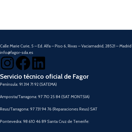
Calle Marie Curie, 5 – Ed. Alfa – Piso 6, Rivas – Vaciamadrid, 28521 – Madrid
info@fagor-sda.es
Servicio técnico oficial de Fagor
Península: 91 314 71 92 (SATEMA)
Amposta/Tarragona: 97 710 25 84 (SAT MONTSIA)
Reus/Tarragona: 97 731 94 76 (Reparaciones Reus) SAT
Pontevedra: 98 610 46 89 Santa Cruz de Tenerife: