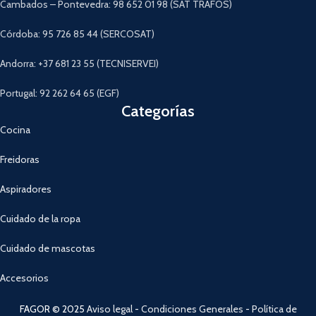
Cambados – Pontevedra: 98 652 01 98 (SAT TRAFOS)
Córdoba: 95 726 85 44 (SERCOSAT)
Andorra: +37 681 23 55 (TECNISERVEI)
Portugal: 92 262 64 65 (EGF)
Categorías
Cocina
Freidoras
Aspiradores
Cuidado de la ropa
Cuidado de mascotas
Accesorios
FAGOR © 2025
Aviso legal
-
Condiciones Generales
-
Política de