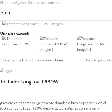
Skip to navigation
Skip to main content
MENU
Click para expandir
Inicio
/
Cocina
/
Tostadores y sandwicheras
Back to products
Tostador LongToast 980W
1,00
€
¿Prefieres tus tostadas ligeramente doradas o bien crujientes? Con el
tostador LongToast 980W
despierta tus mañanas con el aroma