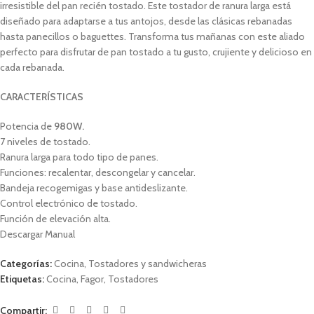
irresistible del pan recién tostado. Este tostador de ranura larga está
diseñado para adaptarse a tus antojos, desde las clásicas rebanadas
hasta panecillos o baguettes. Transforma tus mañanas con este aliado
perfecto para disfrutar de pan tostado a tu gusto, crujiente y delicioso en
cada rebanada.
CARACTERÍSTICAS
Potencia de
980W.
7 niveles de tostado.
Ranura larga para todo tipo de panes.
Funciones: recalentar, descongelar y cancelar.
Bandeja recogemigas y base antideslizante.
Control electrónico de tostado.
Función de elevación alta.
Descargar Manual
Categorías:
Cocina
,
Tostadores y sandwicheras
Etiquetas:
Cocina
,
Fagor
,
Tostadores
Compartir: