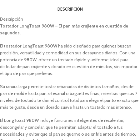
DESCRIPCIÓN
Descripción
Tostador LongToast 980W – El pan más crujiente en cuestión de
segundos.
El
tostador LongToast 980W
ha sido diseñado para quienes buscan
precisión, versatilidad y comodidad en sus desayunos diarios. Con una
potencia de
980W
, ofrece un tostado rápido y uniforme, ideal para
disfrutar de pan crujiente y dorado en cuestión de minutos, sin importar
el tipo de pan que prefieras.
Su ranura larga permite tostar rebanadas de distintos tamaños, desde
pan de molde hasta pan artesanal o baguettes finas, mientras que sus 7
niveles de tostado te dan el control total para elegir el punto exacto que
más te guste, desde un dorado suave hasta un tostado más intenso.
El
LongToast 980W
incluye funciones inteligentes de recalentar,
descongelar y cancelar, que te permiten adaptar el tostado a tus
necesidades y evitar que el pan se queme o se enfríe antes de tiempo.