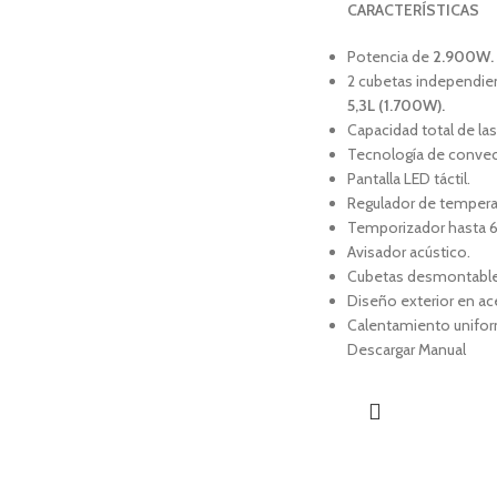
CARACTERÍSTICAS
Potencia de
2.900W.
2 cubetas independie
5,3L (1.700W).
Capacidad total de la
Tecnología de convec
Pantalla LED táctil.
Regulador de tempera
Temporizador hasta 
Avisador acústico.
Cubetas desmontables 
Diseño exterior en ace
Calentamiento unifo
Descargar Manual