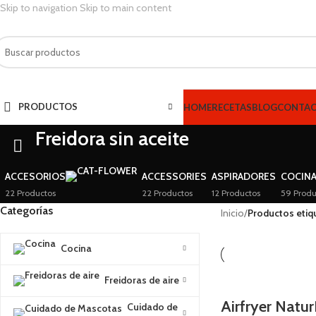
Skip to navigation
Skip to main content
PRODUCTOS
HOME
RECETAS
BLOG
CONTA
Freidora sin aceite
ACCESORIOS
ACCESSORIES
ASPIRADORES
COCIN
22 Productos
22 Productos
12 Productos
59 Produ
Categorías
Inicio
/
Productos etiqu
Cocina
Freidoras de aire
Airfryer Natur
Cuidado de