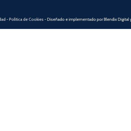
idad
-
Política de Cookies
- Diseñado e implementado por Blendix Digital