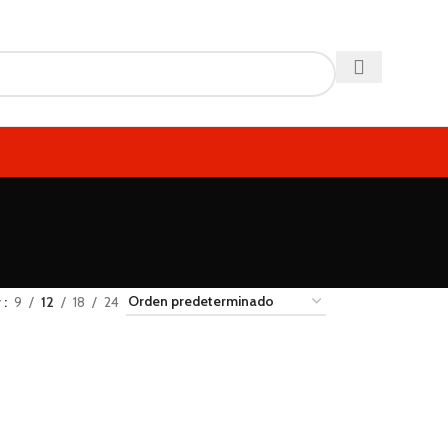
r
9
12
18
24