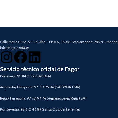
Descargar Manual
Calle Marie Curie, 5 – Ed. Alfa – Piso 6, Rivas – Vaciamadrid, 28521 – Madrid
info@fagor-sda.es
Servicio técnico oficial de Fagor
Península: 91 314 71 92 (SATEMA)
Amposta/Tarragona: 97 710 25 84 (SAT MONTSIA)
Reus/Tarragona: 97 731 94 76 (Reparaciones Reus) SAT
Pontevedra: 98 610 46 89 Santa Cruz de Tenerife: