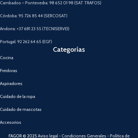
Cambados – Pontevedra: 98 652 01 98 (SAT TRAFOS)
Córdoba: 95 726 85 44 (SERCOSAT)
Andorra: +37 681 23 55 (TECNISERVEI)
Portugal: 92 262 64 65 (EGF)
Categorías
Cocina
Freidoras
Aspiradores
Cuidado de la ropa
Cuidado de mascotas
Accesorios
FAGOR © 2025
Aviso legal
-
Condiciones Generales
-
Política de