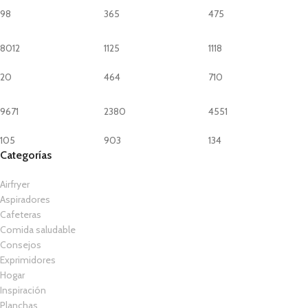
98
365
475
8012
1125
1118
20
464
710
9671
2380
4551
105
903
134
Categorías
Airfryer
Aspiradores
Cafeteras
Comida saludable
Consejos
Exprimidores
Hogar
Inspiración
Planchas