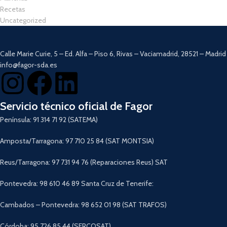
Recetas
Uncategorized
Calle Marie Curie, 5 – Ed. Alfa – Piso 6, Rivas – Vaciamadrid, 28521 – Madrid
info@fagor-sda.es
Servicio técnico oficial de Fagor
Península: 91 314 71 92 (SATEMA)
Amposta/Tarragona: 97 710 25 84 (SAT MONTSIA)
Reus/Tarragona: 97 731 94 76 (Reparaciones Reus) SAT
Pontevedra: 98 610 46 89 Santa Cruz de Tenerife:
Cambados – Pontevedra: 98 652 01 98 (SAT TRAFOS)
Córdoba: 95 726 85 44 (SERCOSAT)