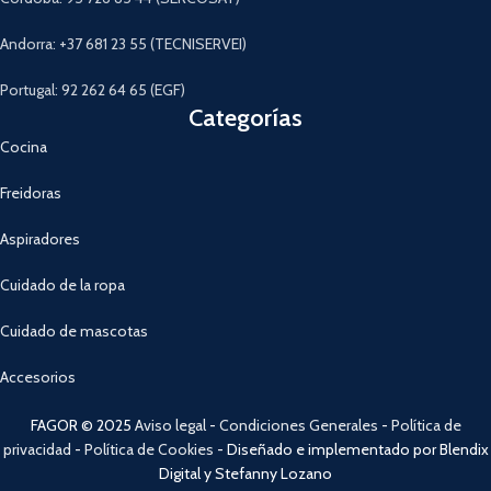
Andorra: +37 681 23 55 (TECNISERVEI)
Portugal: 92 262 64 65 (EGF)
Categorías
Cocina
Freidoras
Aspiradores
Cuidado de la ropa
Cuidado de mascotas
Accesorios
FAGOR © 2025
Aviso legal
-
Condiciones Generales
-
Política de
privacidad
-
Política de Cookies
- Diseñado e implementado por Blendix
Digital y Stefanny Lozano