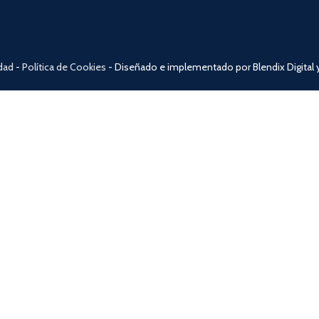
idad
-
Política de Cookies
- Diseñado e implementado por Blendix Digital