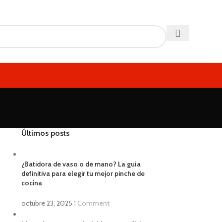
Últimos posts
¿Batidora de vaso o de mano? La guía
definitiva para elegir tu mejor pinche de
cocina
octubre 23, 2025
1 Comment