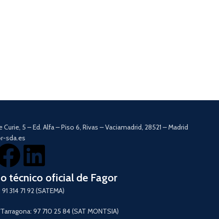
e Curie, 5 – Ed. Alfa – Piso 6, Rivas – Vaciamadrid, 28521 – Madrid
r-sda.es
io técnico oficial de Fagor
 91 314 71 92 (SATEMA)
arragona: 97 710 25 84 (SAT MONTSIA)