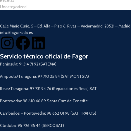
Recetas
Uncategorized
Calle Marie Curie, 5 – Ed. Alfa – Piso 6, Rivas – Vaciamadrid, 28521 – Madrid
info@fagor-sda.es
Servicio técnico oficial de Fagor
Península: 91 314 71 92 (SATEMA)
Amposta/Tarragona: 97 710 25 84 (SAT MONTSIA)
Reus/Tarragona: 97 731 94 76 (Reparaciones Reus) SAT
Pontevedra: 98 610 46 89 Santa Cruz de Tenerife:
Cambados – Pontevedra: 98 652 01 98 (SAT TRAFOS)
Córdoba: 95 726 85 44 (SERCOSAT)