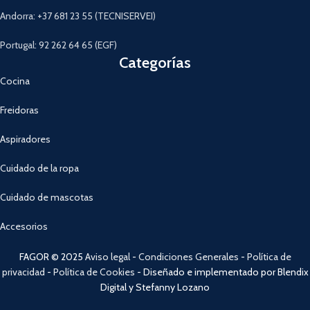
Andorra: +37 681 23 55 (TECNISERVEI)
Portugal: 92 262 64 65 (EGF)
Categorías
Cocina
Freidoras
Aspiradores
Cuidado de la ropa
Cuidado de mascotas
Accesorios
FAGOR © 2025
Aviso legal
-
Condiciones Generales
-
Política de
privacidad
-
Política de Cookies
- Diseñado e implementado por Blendix
Digital y Stefanny Lozano