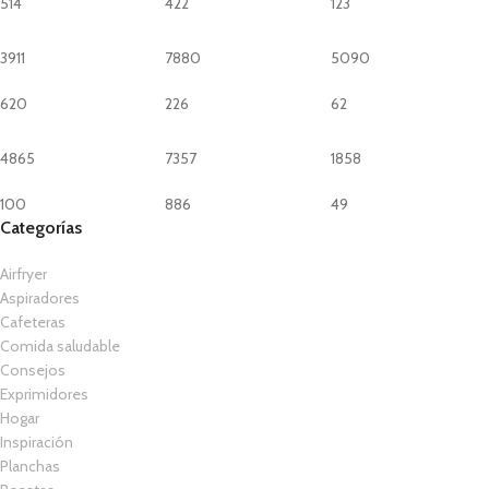
514
422
123
3911
7880
5090
620
226
62
4865
7357
1858
100
886
49
Categorías
Airfryer
Aspiradores
Cafeteras
Comida saludable
Consejos
Exprimidores
Hogar
Inspiración
Planchas