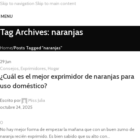
Skip to navigation
Skip to main content
MENU
Tag Archives: naranjas
Home
/
Posts Tagged "naranjas"
29
Jun
Consejos
,
Exprimidores
,
Hogar
¿Cuál es el mejor exprimidor de naranjas para
uso doméstico?
Escrito por
Miss Julia
octubre 24, 2025
0
No hay mejor forma de empezar la mañana que con un buen zumo de
naranja recién exprimido. Es bien sabido que su alto con...