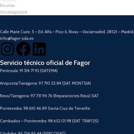
Recetas
Uncategorized
Calle Marie Curie, 5 – Ed. Alfa – Piso 6, Rivas – Vaciamadrid, 28521 – Madrid
info@fagor-sda.es
Servicio técnico oficial de Fagor
Península: 91 314 71 92 (SATEMA)
Amposta/Tarragona: 97 710 25 84 (SAT MONTSIA)
Reus/Tarragona: 97 731 94 76 (Reparaciones Reus) SAT
Pontevedra: 98 610 46 89 Santa Cruz de Tenerife:
Cambados – Pontevedra: 98 652 01 98 (SAT TRAFOS)
Córdoba: 95 726 85 44 (SERCOSAT)