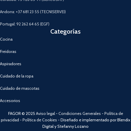
Andorra: +37 681 23 55 (TECNISERVEI)
Portugal: 92 262 64 65 (EGF)
Categorías
Cocina
Freidoras
Aspiradores
Cuidado de la ropa
Cuidado de mascotas
Accesorios
FAGOR © 2025
Aviso legal
-
Condiciones Generales
-
Política de
privacidad
-
Política de Cookies
- Diseñado e implementado por Blendix
Digital y Stefanny Lozano