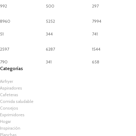
992
500
297
8960
5252
7994
51
344
741
2597
6287
1544
790
341
658
Categorías
Airfryer
Aspiradores
Cafeteras
Comida saludable
Consejos
Exprimidores
Hogar
Inspiración
Planchas