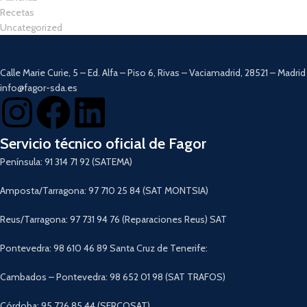
Recetas
Uncategorized
Calle Marie Curie, 5 – Ed. Alfa – Piso 6, Rivas – Vaciamadrid, 28521 – Madrid
info@fagor-sda.es
Servicio técnico oficial de Fagor
Península: 91 314 71 92 (SATEMA)
Amposta/Tarragona: 97 710 25 84 (SAT MONTSIA)
Reus/Tarragona: 97 731 94 76 (Reparaciones Reus) SAT
Pontevedra: 98 610 46 89 Santa Cruz de Tenerife:
Cambados – Pontevedra: 98 652 01 98 (SAT TRAFOS)
Córdoba: 95 726 85 44 (SERCOSAT)