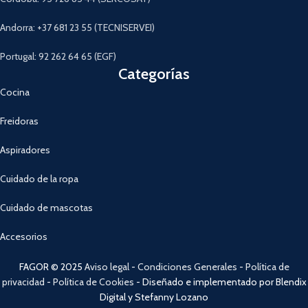
Andorra: +37 681 23 55 (TECNISERVEI)
Portugal: 92 262 64 65 (EGF)
Categorías
Cocina
Freidoras
Aspiradores
Cuidado de la ropa
Cuidado de mascotas
Accesorios
FAGOR © 2025
Aviso legal
-
Condiciones Generales
-
Política de
privacidad
-
Política de Cookies
- Diseñado e implementado por Blendix
Digital y Stefanny Lozano