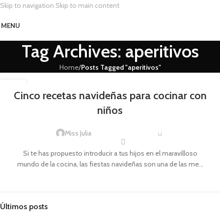
Skip to navigation
Skip to main content
MENU
Tag Archives: aperitivos
Home
/
Posts Tagged "aperitivos"
RECETAS
23
Cinco recetas navideñas para cocinar con
DIC
niños
0
Miss Julia
Si te has propuesto introducir a tus hijos en el maravilloso
mundo de la cocina, las fiestas navideñas son una de las me...
CONTINUE READING
Últimos posts