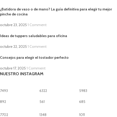
¿Batidora de vaso o de mano? La guía definitiva para elegir tu mejor
pinche de cocina
octubre 23, 2025
1 Comment
Ideas de tuppers saludables para oficina
octubre 22, 2025
1 Comment
Consejos para elegir el tostador perfecto
octubre 17, 2025
1 Comment
NUESTRO INSTAGRAM
7493
6322
5983
892
561
685
7702
1348
1011