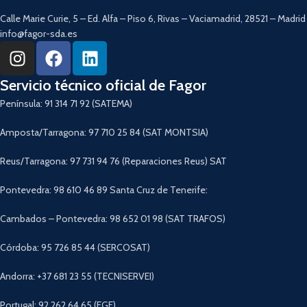
Calle Marie Curie, 5 – Ed. Alfa – Piso 6, Rivas – Vaciamadrid, 28521 – Madrid
info@fagor-sda.es
Servicio técnico oficial de Fagor
Península: 91 314 71 92 (SATEMA)
Amposta/Tarragona: 97 710 25 84 (SAT MONTSIA)
Reus/Tarragona: 97 731 94 76 (Reparaciones Reus) SAT
Pontevedra: 98 610 46 89 Santa Cruz de Tenerife:
Cambados – Pontevedra: 98 652 01 98 (SAT TRAFOS)
Córdoba: 95 726 85 44 (SERCOSAT)
Andorra: +37 681 23 55 (TECNISERVEI)
Portugal: 92 262 64 65 (EGF)