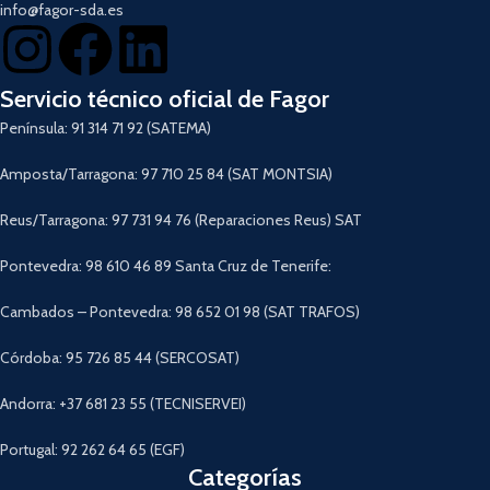
info@fagor-sda.es
Servicio técnico oficial de Fagor
Península: 91 314 71 92 (SATEMA)
Amposta/Tarragona: 97 710 25 84 (SAT MONTSIA)
Reus/Tarragona: 97 731 94 76 (Reparaciones Reus) SAT
Pontevedra: 98 610 46 89 Santa Cruz de Tenerife:
Cambados – Pontevedra: 98 652 01 98 (SAT TRAFOS)
Córdoba: 95 726 85 44 (SERCOSAT)
Andorra: +37 681 23 55 (TECNISERVEI)
Portugal: 92 262 64 65 (EGF)
Categorías