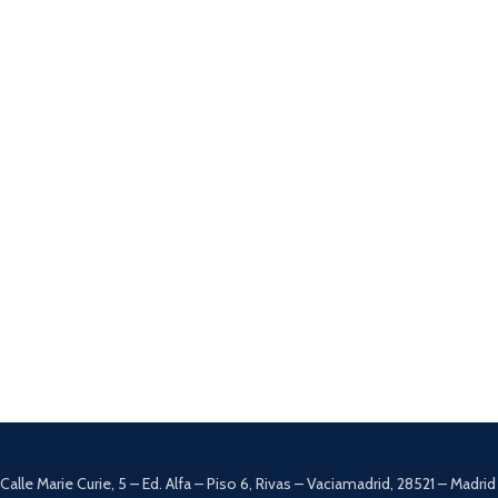
Calle Marie Curie, 5 – Ed. Alfa – Piso 6, Rivas – Vaciamadrid, 28521 – Madrid