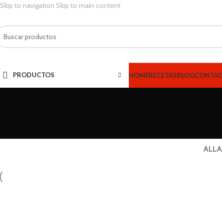
Skip to navigation
Skip to main content
PRODUCTOS
HOME
RECETAS
BLOG
CONTA
ALL
A
Furniture
Fur