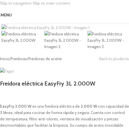
Skip to navigation
Skip to main content
MENU
Click para expandir
Inicio
/
Freidoras
/
Freidoras de aceite
Back to products
Freidora eléctrica EasyFry 3L 2.000W
59,90
€
EasyFry 2.000 W
es una freidora eléctrica de
2.000 W
con capacidad de
3 litros,
ideal para cocinar de forma rápida y segura. Cuenta con control
de temperatura, filtro anti-olores, ventana de visualización y piezas
desmontables que facilitan la limpieza. Su cuerpo de acero inoxidable