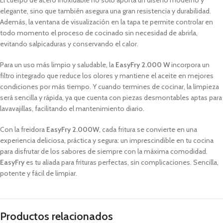
El cuerpo de acero inoxidable no solo aporta un diseño moderno y
elegante, sino que también asegura una gran resistencia y durabilidad.
Además, la ventana de visualización en la tapa te permite controlar en
todo momento el proceso de cocinado sin necesidad de abrirla,
evitando salpicaduras y conservando el calor.
Para un uso más limpio y saludable, la
EasyFry 2.000 W
incorpora un
filtro integrado que reduce los olores y mantiene el aceite en mejores
condiciones por más tiempo. Y cuando termines de cocinar, la limpieza
será sencilla y rápida, ya que cuenta con piezas desmontables aptas para
lavavajillas, facilitando el mantenimiento diario.
Con la freidora
EasyFry 2.000W
, cada fritura se convierte en una
experiencia deliciosa, práctica y segura: un imprescindible en tu cocina
para disfrutar de los sabores de siempre con la máxima comodidad.
EasyFry
es tu aliada para frituras perfectas, sin complicaciones. Sencilla,
potente y fácil de limpiar.
Productos relacionados