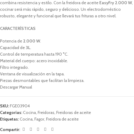
combina resistencia y estilo. Con la freidora de aceite
EasyFry 2.000 W
,
cocinar será más rápido, seguro y delicioso. Un electrodoméstico
robusto, elegante y funcional que llevará tus frituras a otro nivel.
CARACTERÍSTICAS
Potencia de
2.000 W
.
Capacidad de
3L
.
Control de temperatura hasta 190 °C.
Material del cuerpo: acero inoxidable.
Filtro integrado.
Ventana de visualización en la tapa.
Piezas desmontables que facilitan la limpieza.
Descargar Manual
SKU:
FGE03904
Categorías:
Cocina
,
Freidoras
,
Freidoras de aceite
Etiquetas:
Cocina
,
Fagor
,
Freidora de aceite
Compartir: