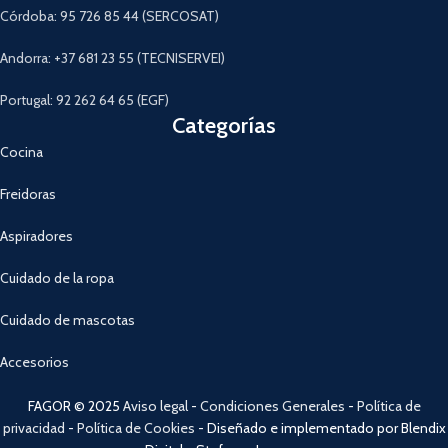
Córdoba: 95 726 85 44 (SERCOSAT)
Andorra: +37 681 23 55 (TECNISERVEI)
Portugal: 92 262 64 65 (EGF)
Categorías
Cocina
Freidoras
Aspiradores
Cuidado de la ropa
Cuidado de mascotas
Accesorios
FAGOR © 2025
Aviso legal
-
Condiciones Generales
-
Política de
privacidad
-
Política de Cookies
- Diseñado e implementado por Blendix