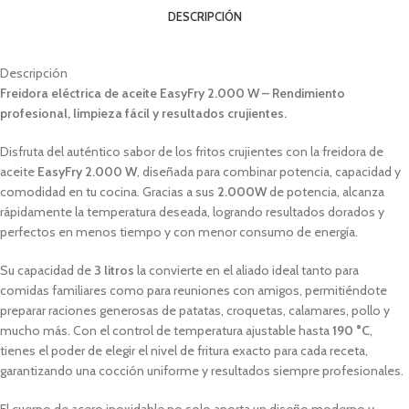
DESCRIPCIÓN
Descripción
Freidora eléctrica de aceite EasyFry 2.000 W – Rendimiento
profesional, limpieza fácil y resultados crujientes.
Disfruta del auténtico sabor de los fritos crujientes con la freidora de
aceite
EasyFry 2.000 W
, diseñada para combinar potencia, capacidad y
comodidad en tu cocina. Gracias a sus
2.000W
de potencia, alcanza
rápidamente la temperatura deseada, logrando resultados dorados y
perfectos en menos tiempo y con menor consumo de energía.
Su capacidad de
3 litros
la convierte en el aliado ideal tanto para
comidas familiares como para reuniones con amigos, permitiéndote
preparar raciones generosas de patatas, croquetas, calamares, pollo y
mucho más. Con el control de temperatura ajustable hasta
190 °C
,
tienes el poder de elegir el nivel de fritura exacto para cada receta,
garantizando una cocción uniforme y resultados siempre profesionales.