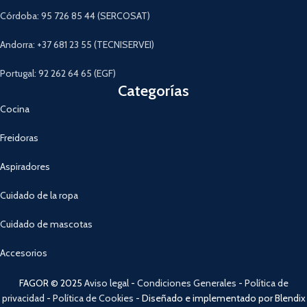
Córdoba: 95 726 85 44 (SERCOSAT)
Andorra: +37 681 23 55 (TECNISERVEI)
Portugal: 92 262 64 65 (EGF)
Categorías
Cocina
Freidoras
Aspiradores
Cuidado de la ropa
Cuidado de mascotas
Accesorios
FAGOR © 2025
Aviso legal
-
Condiciones Generales
-
Política de
privacidad
-
Política de Cookies
- Diseñado e implementado por Blendix