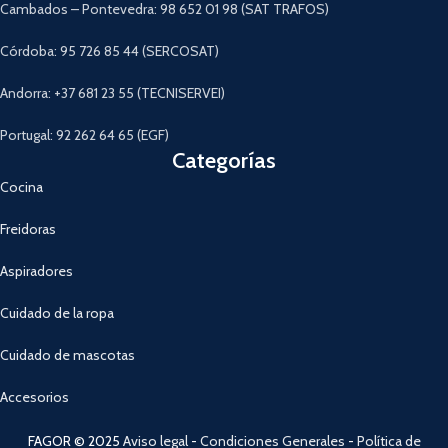
Cambados – Pontevedra: 98 652 01 98 (SAT TRAFOS)
Córdoba: 95 726 85 44 (SERCOSAT)
Andorra: +37 681 23 55 (TECNISERVEI)
Portugal: 92 262 64 65 (EGF)
Categorías
Cocina
Freidoras
Aspiradores
Cuidado de la ropa
Cuidado de mascotas
Accesorios
FAGOR © 2025
Aviso legal
-
Condiciones Generales
-
Política de